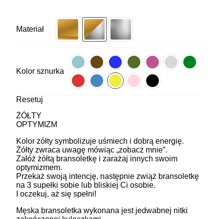
Materiał
Kolor sznurka
Resetuj
ŻÓŁTY
OPTYMIZM
Kolor żółty symbolizuje uśmiech i dobrą energię.
Żółty zwraca uwagę mówiąc „zobacz mnie”.
Załóż żółtą bransoletkę i zarażaj innych swoim
optymizmem.
Przekaż swoją intencję, następnie zwiąż bransoletkę
na 3 supełki sobie lub bliskiej Ci osobie.
I oczekuj, aż się spełni!
Męska bransoletka wykonana jest jedwabnej nitki