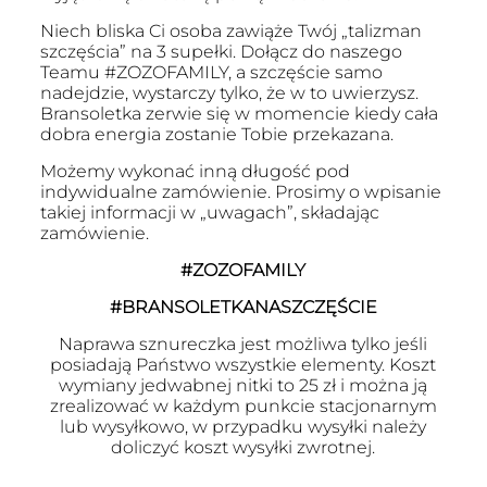
Niech bliska Ci osoba zawiąże Twój „talizman
szczęścia” na 3 supełki. Dołącz do naszego
Teamu #ZOZOFAMILY, a szczęście samo
nadejdzie, wystarczy tylko, że w to uwierzysz.
Bransoletka zerwie się w momencie kiedy cała
dobra energia zostanie Tobie przekazana.
Możemy wykonać inną długość pod
indywidualne zamówienie. Prosimy o wpisanie
takiej informacji w „uwagach”, składając
zamówienie.
#ZOZOFAMILY
#BRANSOLETKANASZCZĘŚCIE
Naprawa sznureczka jest możliwa tylko jeśli
posiadają Państwo wszystkie elementy. Koszt
wymiany jedwabnej nitki to 25 zł i można ją
zrealizować w każdym punkcie stacjonarnym
lub wysyłkowo, w przypadku wysyłki należy
doliczyć koszt wysyłki zwrotnej.