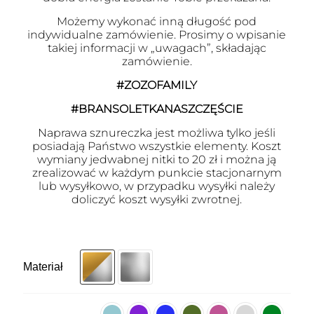
Możemy wykonać inną długość pod
indywidualne zamówienie. Prosimy o wpisanie
takiej informacji w „uwagach”, składając
zamówienie.
#ZOZOFAMILY
#BRANSOLETKANASZCZĘŚCIE
Naprawa sznureczka jest możliwa tylko jeśli
posiadają Państwo wszystkie elementy. Koszt
wymiany jedwabnej nitki to 20 zł i można ją
zrealizować w każdym punkcie stacjonarnym
lub wysyłkowo, w przypadku wysyłki należy
doliczyć koszt wysyłki zwrotnej.
Materiał