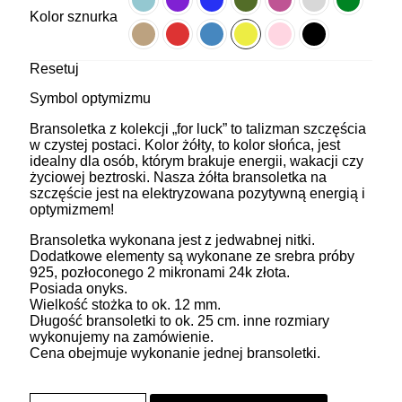
Kolor sznurka
Resetuj
Symbol optymizmu
Bransoletka z kolekcji „for luck” to talizman szczęścia
w czystej postaci. Kolor żółty, to kolor słońca, jest
idealny dla osób, którym brakuje energii, wakacji czy
życiowej beztroski. Nasza żółta bransoletka na
szczęście jest na elektryzowana pozytywną energią i
optymizmem!
Bransoletka wykonana jest z jedwabnej nitki.
Dodatkowe elementy są wykonane ze srebra próby
925, pozłoconego 2 mikronami 24k złota.
Posiada onyks.
Wielkość stożka to ok. 12 mm.
Długość bransoletki to ok. 25 cm. inne rozmiary
wykonujemy na zamówienie.
Cena obejmuje wykonanie jednej bransoletki.
ilość