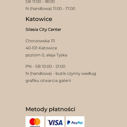
SB 11:00 - 18:00
N (handlowa) 11:00 - 17:00
Katowice
Silesia City Center
Chorzowska 111
40-101 Katowice
poziom 0, aleja Tyska
PN - SB 10:00 - 21:00
N (handlowa) - butik czynny według
grafiku otwarcia galerii
Metody płatności