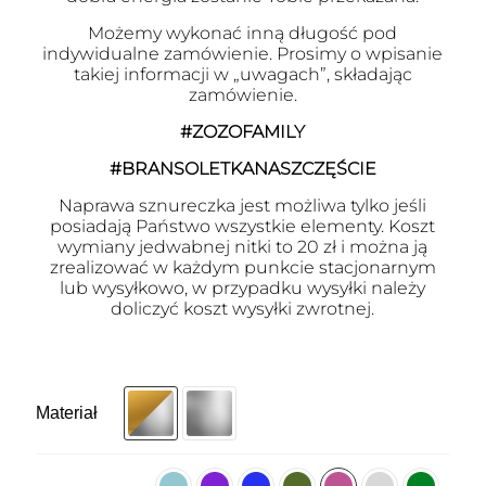
Możemy wykonać inną długość pod
indywidualne zamówienie. Prosimy o wpisanie
takiej informacji w „uwagach”, składając
zamówienie.
#ZOZOFAMILY
#BRANSOLETKANASZCZĘŚCIE
Naprawa sznureczka jest możliwa tylko jeśli
posiadają Państwo wszystkie elementy. Koszt
wymiany jedwabnej nitki to 20 zł i można ją
zrealizować w każdym punkcie stacjonarnym
lub wysyłkowo, w przypadku wysyłki należy
doliczyć koszt wysyłki zwrotnej.
Materiał