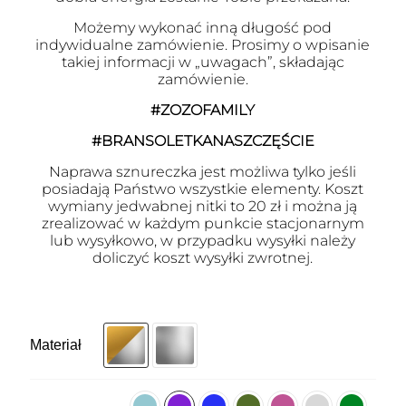
Możemy wykonać inną długość pod
indywidualne zamówienie. Prosimy o wpisanie
takiej informacji w „uwagach”, składając
zamówienie.
#ZOZOFAMILY
#BRANSOLETKANASZCZĘŚCIE
Naprawa sznureczka jest możliwa tylko jeśli
posiadają Państwo wszystkie elementy. Koszt
wymiany jedwabnej nitki to 20 zł i można ją
zrealizować w każdym punkcie stacjonarnym
lub wysyłkowo, w przypadku wysyłki należy
doliczyć koszt wysyłki zwrotnej.
Materiał