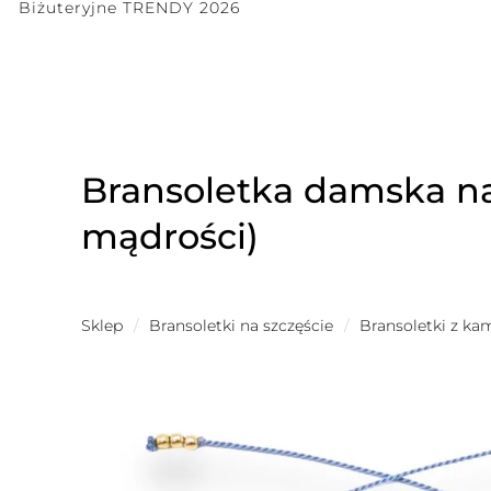
Biżuteryjne TRENDY 2026
Bransoletka damska na
mądrości)
Sklep
/
Bransoletki na szczęście
/
Bransoletki z ka