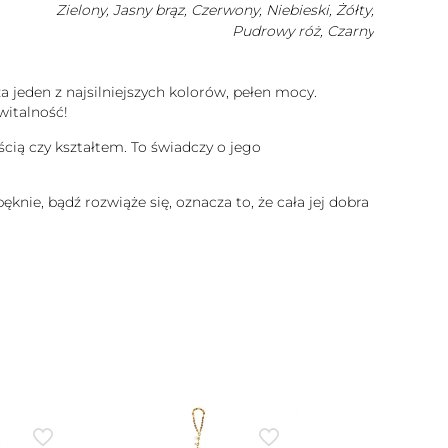
Zielony, Jasny brąz, Czerwony, Niebieski, Żółty,
Pudrowy róż, Czarny
za jeden z najsilniejszych kolorów, pełen mocy.
witalność!
ością czy kształtem. To świadczy o jego
ęknie, bądź rozwiąże się, oznacza to, że cała jej dobra