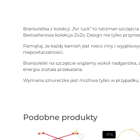
Bransoletka z kolekcji „for luck” to talizman szczęśc
Bestsellerowa kolekcja ZoZo Design nie tylko przynies
Pamiętaj, że każdy kamień jest nieco inny i wyjątkowy.
niepowtarzalności.
Bransoletki na szczęście wiążemy wokół nadgarstka, aby
energia została przekazana.
Wymiana sznureczka jest możliwa tylko w przypadku, 
Podobne produkty
-17%