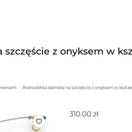
 szczęście z onyksem w ksz
mieniami
/
Bransoletka damska na szczęście z onyksem w kształ
310.00
zł