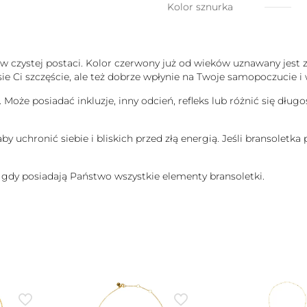
Kolor sznurka
ia w czystej postaci. Kolor czerwony już od wieków uznawany jest 
ie Ci szczęście, ale też dobrze wpłynie na Twoje samopoczucie i 
 Może posiadać inkluzje, inny odcień, refleks lub różnić się dług
 uchronić siebie i bliskich przed złą energią. Jeśli bransoletka p
gdy posiadają Państwo wszystkie elementy bransoletki.