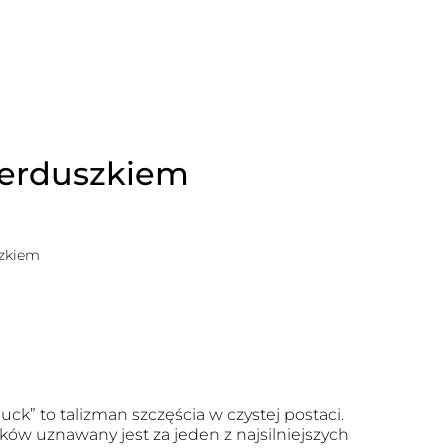
 serduszkiem
szkiem
 luck” to talizman szczęścia w czystej postaci.
ków uznawany jest za jeden z najsilniejszych