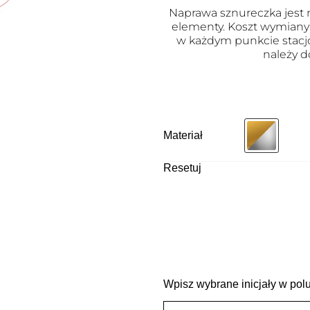
Naprawa sznureczka jest m
elementy. Koszt wymiany j
w każdym punkcie stacj
należy d
Materiał
Resetuj
Wpisz wybrane inicjały w polu 