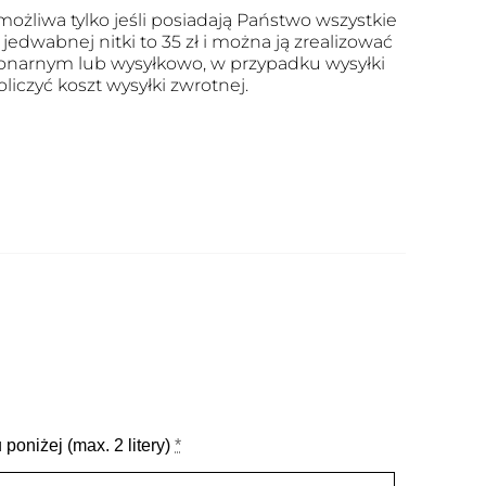
ożliwa tylko jeśli posiadają Państwo wszystkie
edwabnej nitki to 35 zł i można ją zrealizować
onarnym lub wysyłkowo, w przypadku wysyłki
oliczyć koszt wysyłki zwrotnej.
poniżej (max. 2 litery)
*