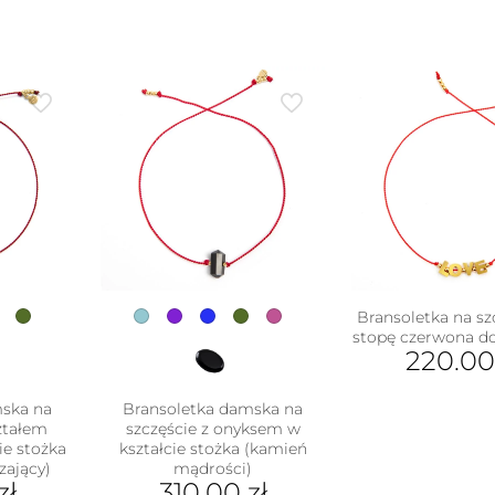
Bransoletka na sz
stopę czerwona d
220.0
mska na
Bransoletka damska na
ształem
szczęście z onyksem w
ie stożka
kształcie stożka (kamień
zający)
mądrości)
zł
310.00
zł