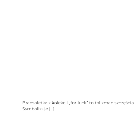
Bransoletka z kolekcji „for luck” to talizman szczęści
Symbolizuje
[…]