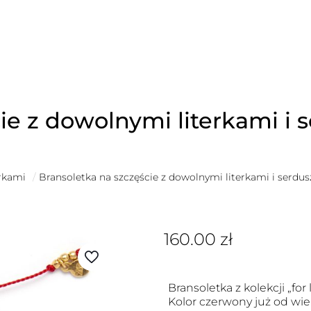
ie z dowolnymi literkami i
erkami
/
Bransoletka na szczęście z dowolnymi literkami i serdu
160.00
zł
Bransoletka z kolekcji „for
Kolor czerwony już od wie