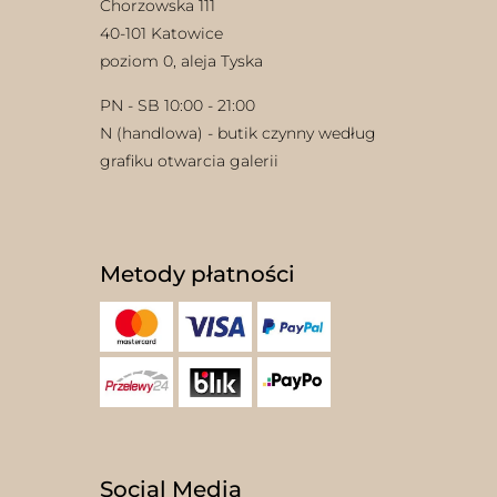
Chorzowska 111
40-101 Katowice
poziom 0, aleja Tyska
PN - SB 10:00 - 21:00
N (handlowa) - butik czynny według
grafiku otwarcia galerii
Metody płatności
Social Media