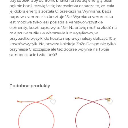
trzy supełki aby uchronić bliskich przed złą energią. Jeśli
pęknie bądź rozwiąże się bransoletka oznacza to, że cała
jej dobra energia została Ci przekazana.Wymiana, bądź
naprawa sznureczka kosztuje 15zł. Wymiana sznureczka
jest możliwa tylko jeśli posiadają Państwo wszystkie
elementy, koszt naprawy to 15zł. Naprawę można zlecić na
miejscu w butiku w Warszawie lub wysyłkowo, w
przypadku wysyłki do kosztu naprawy należy doliczyć 10 zł
kosztów wysyłki.Najnowsza kolekcja ZoZo Design nie tylko
przyniesie Ci szczęście ale też dobrze wpłynie na Twoje
samopoczucie i witalność!
Podobne produkty