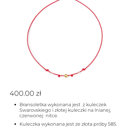
400.00
zł
Bransoletka wykonana jest z kuleczek
Swarovskiego i złotej kuleczki na lnianej,
czerwonej nitce.
Kuleczka wykonana jest ze złota próby 585.