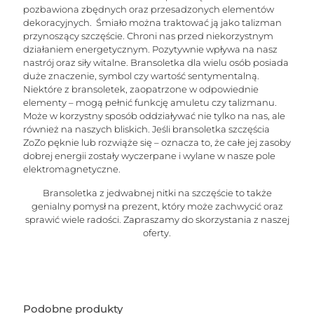
pozbawiona zbędnych oraz przesadzonych elementów
dekoracyjnych. Śmiało można traktować ją jako talizman
przynoszący szczęście. Chroni nas przed niekorzystnym
działaniem energetycznym. Pozytywnie wpływa na nasz
nastrój oraz siły witalne. Bransoletka dla wielu osób posiada
duże znaczenie, symbol czy wartość sentymentalną.
Niektóre z bransoletek, zaopatrzone w odpowiednie
elementy – mogą pełnić funkcję amuletu czy talizmanu.
Może w korzystny sposób oddziaływać nie tylko na nas, ale
również na naszych bliskich. Jeśli bransoletka szczęścia
ZoZo pęknie lub rozwiąże się – oznacza to, że całe jej zasoby
dobrej energii zostały wyczerpane i wylane w nasze pole
elektromagnetyczne.
Bransoletka z jedwabnej nitki na szczęście to także
genialny pomysł na prezent, który może zachwycić oraz
sprawić wiele radości. Zapraszamy do skorzystania z naszej
oferty.
Podobne produkty