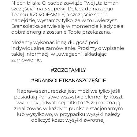
Niech bliska Ci osoba zawiąże Twój „talizman
szczęścia” na 3 supełki. Dołącz do naszego
Teamu #ZOZOFAMILY, a szczęście samo
nadejdzie, wystarczy tylko, że w to uwierzysz.
Bransoletka zerwie się w momencie kiedy cała
dobra energia zostanie Tobie przekazana.
Możemy wykonać inną długość pod
indywidualne zamówienie. Prosimy o wpisanie
takiej informacji w „uwagach”, składając
zamówienie.
#ZOZOFAMILY
#BRANSOLETKANASZCZĘŚCIE
Naprawa sznureczka jest możliwa tylko jeśli
posiadają Państwo wszystkie elementy. Koszt
wymiany jedwabnej nitki to 25 zł i można ją
zrealizować w każdym punkcie stacjonarnym
lub wysyłkowo, w przypadku wysyłki należy
doliczyć koszt wysyłki zwrotnej.