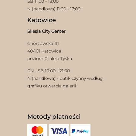
SB 11:00 - 18:00
N (handlowa) 11:00 - 17:00
Katowice
Silesia City Center
Chorzowska 111
40-101 Katowice
poziom 0, aleja Tyska
PN - SB 10:00 - 21:00
N (handlowa) - butik czynny według
grafiku otwarcia galerii
Metody płatności