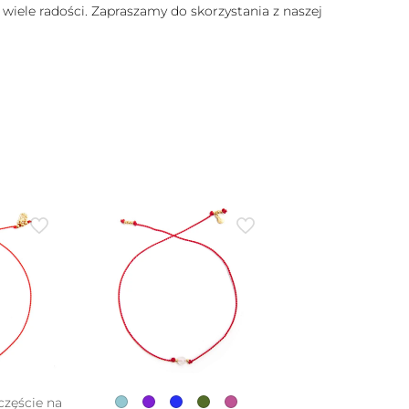
 wiele radości. Zapraszamy do skorzystania z naszej
częście na