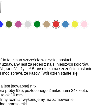
k” to talizman szczęścia w czystej postaci.
uznawany jest za jeden z najsilniejszych kolorów,
ć, radość i życie! Bransoletka na szczęście zostanie
j moc sprawi, że każdy Twój dzień stanie się
jest jedwabnej nitki.
ra próby 925, pozłoconego 2 mikronami 24k złota.
 to ok 10 mm.
. Inny rozmiar wykonujemy na zamówienie.
ej bransoletki.