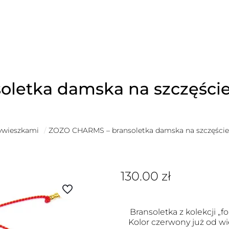
letka damska na szczęście
zywieszkami
/
ZOZO CHARMS – bransoletka damska na szczęście 
130.00
zł
Bransoletka z kolekcji „fo
Kolor czerwony już od wi