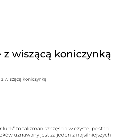
 z wiszącą koniczynką
z wiszącą koniczynką
r luck” to talizman szczęścia w czystej postaci.
eków uznawany jest za jeden z najsilniejszych