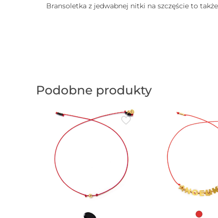
Bransoletka z jedwabnej nitki na szczęście to takż
Podobne produkty