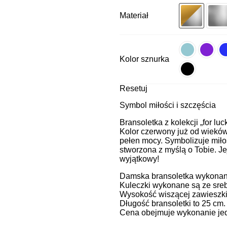
Materiał
Kolor sznurka
Resetuj
Symbol miłości i szczęścia
Bransoletka z kolekcji „for luc
Kolor czerwony już od wieków 
pełen mocy. Symbolizuje miłoś
stworzona z myślą o Tobie. Je
wyjątkowy!
Damska bransoletka wykonana 
Kuleczki wykonane są ze sreb
Wysokość wiszącej zawieszki
Długość bransoletki to 25 cm
Cena obejmuje wykonanie jedn