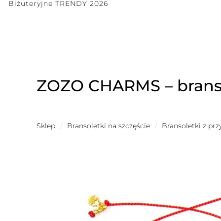
Biżuteryjne TRENDY 2026
ZOZO CHARMS – branso
Sklep
/
Bransoletki na szczęście
/
Bransoletki z pr