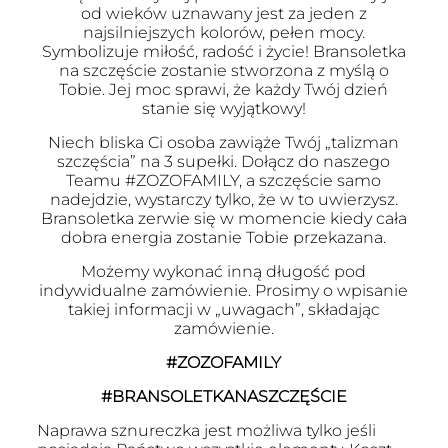
od wieków uznawany jest za jeden z
najsilniejszych kolorów, pełen mocy.
Symbolizuje miłość, radość i życie! Bransoletka
na szczęście zostanie stworzona z myślą o
Tobie. Jej moc sprawi, że każdy Twój dzień
stanie się wyjątkowy!
Niech bliska Ci osoba zawiąże Twój „talizman
szczęścia” na 3 supełki. Dołącz do naszego
Teamu #ZOZOFAMILY, a szczęście samo
nadejdzie, wystarczy tylko, że w to uwierzysz.
Bransoletka zerwie się w momencie kiedy cała
dobra energia zostanie Tobie przekazana.
Możemy wykonać inną długość pod
indywidualne zamówienie. Prosimy o wpisanie
takiej informacji w „uwagach”, składając
zamówienie.
#ZOZOFAMILY
#BRANSOLETKANASZCZĘŚCIE
Naprawa sznureczka jest możliwa tylko jeśli