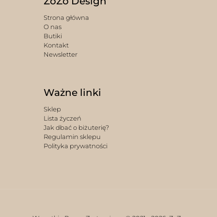
ZoZo Design
Strona główna
O nas
Butiki
Kontakt
Newsletter
Ważne linki
Sklep
Lista życzeń
Jak dbać o biżuterię?
Regulamin sklepu
Polityka prywatności