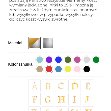
posiadają Państwo wszystkie elementy. Koszt
wymiany jedwabnej nitki to 25 zł i można ją
zrealizować w każdym punkcie stacjonarnym
lub wysyłkowo, w przypadku wysyłki należy
doliczyć koszt wysyłki zwrotnej.
Materiał
Kolor sznurka