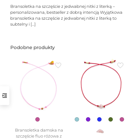
Bransoletka na szczęście z jedwabnej nitki z literką –
personalizowana, bestseller z dobrą intencją Wyjątkowa
bransoletka na szczęście z jedwabnej nitki z literką to
subtelny i
[…]
Podobne produkty
w
Bransoletka damska na
szczęście fluo różowa z