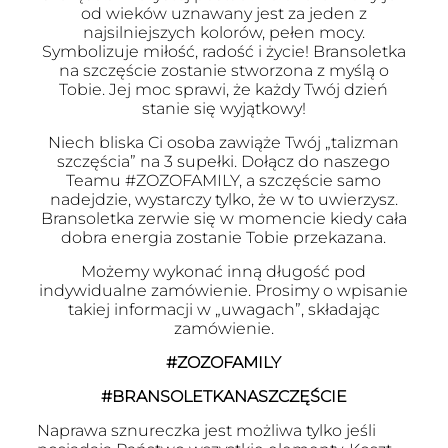
od wieków uznawany jest za jeden z
najsilniejszych kolorów, pełen mocy.
Symbolizuje miłość, radość i życie! Bransoletka
na szczęście zostanie stworzona z myślą o
Tobie. Jej moc sprawi, że każdy Twój dzień
stanie się wyjątkowy!
Niech bliska Ci osoba zawiąże Twój „talizman
szczęścia” na 3 supełki. Dołącz do naszego
Teamu #ZOZOFAMILY, a szczęście samo
nadejdzie, wystarczy tylko, że w to uwierzysz.
Bransoletka zerwie się w momencie kiedy cała
dobra energia zostanie Tobie przekazana.
Możemy wykonać inną długość pod
indywidualne zamówienie. Prosimy o wpisanie
takiej informacji w „uwagach”, składając
zamówienie.
#ZOZOFAMILY
#BRANSOLETKANASZCZĘŚCIE
Naprawa sznureczka jest możliwa tylko jeśli