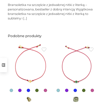
Bransoletka na szczęście z jedwabnej nitki z literką –
personalizowana, bestseller z dobrą intencją Wyjątkowa
bransoletka na szczęście z jedwabnej nitki z literką to
subtelny i
[…]
Podobne produkty
w