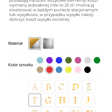
posiadają Państwo wszystkie elementy. Koszt
wymiany jedwabnej nitki to 25 zł i można ją
zrealizować w każdym punkcie stacjonarnym
lub wysyłkowo, w przypadku wysyłki należy
doliczyć koszt wysyłki zwrotnej.
Materiał
Kolor sznurka