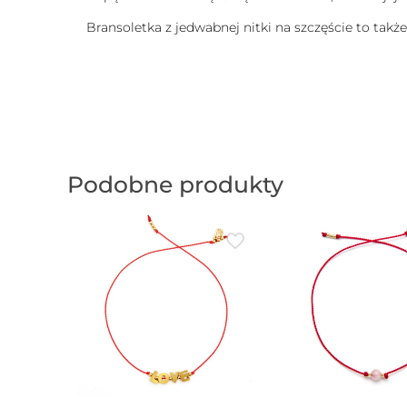
Bransoletka z jedwabnej nitki na szczęście to takż
Podobne produkty