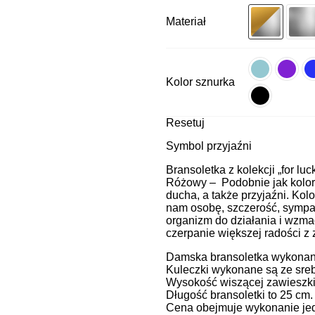
Materiał
Kolor sznurka
Resetuj
Symbol przyjaźni
Bransoletka z kolekcji „for luc
Różowy – Podobnie jak kolor c
ducha, a także przyjaźni. Kol
nam osobę, szczerość, sympat
organizm do działania i wzma
czerpanie większej radości z
Damska bransoletka wykonana 
Kuleczki wykonane są ze sreb
Wysokość wiszącej zawieszki
Długość bransoletki to 25 cm
Cena obejmuje wykonanie jedn