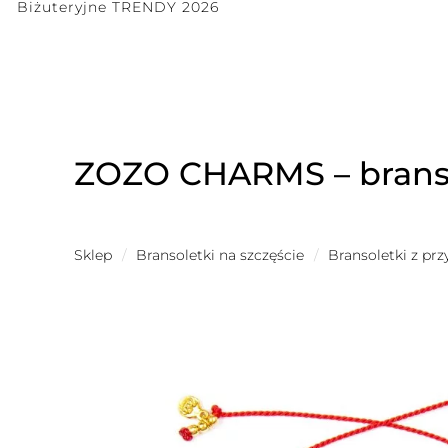
Biżuteryjne TRENDY 2026
ZOZO CHARMS – branso
Sklep
/
Bransoletki na szczęście
/
Bransoletki z pr