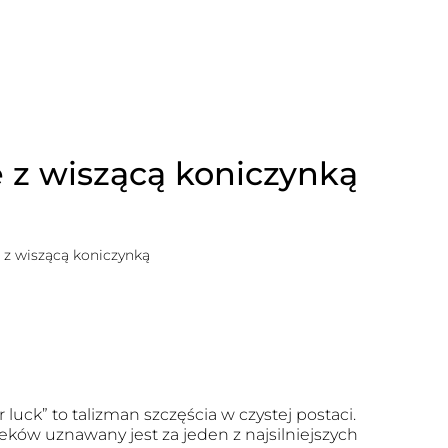
 z wiszącą koniczynką
z wiszącą koniczynką
r luck” to talizman szczęścia w czystej postaci.
eków uznawany jest za jeden z najsilniejszych