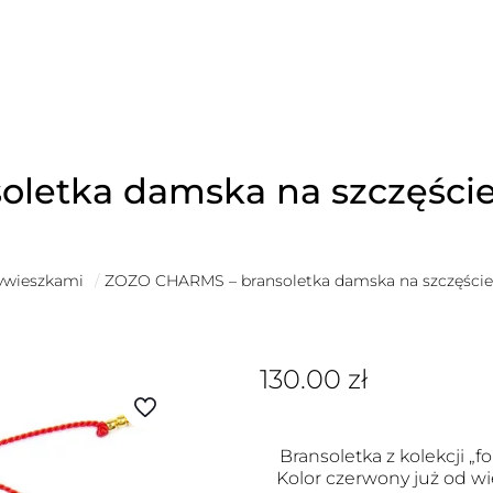
letka damska na szczęście
zywieszkami
/
ZOZO CHARMS – bransoletka damska na szczęście 
130.00
zł
Bransoletka z kolekcji „fo
Kolor czerwony już od wi