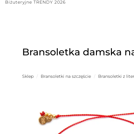
Biżuteryjne TRENDY 2026
Bransoletka damska na 
Sklep
/
Bransoletki na szczęście
/
Bransoletki z lit