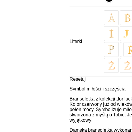
Literki
Resetuj
Symbol miłości i szczęścia
Bransoletka z kolekcji „for luc
Kolor czerwony już od wieków 
pełen mocy. Symbolizuje miłoś
stworzona z myślą o Tobie. Je
wyjątkowy!
Damska bransoletka wykonana 