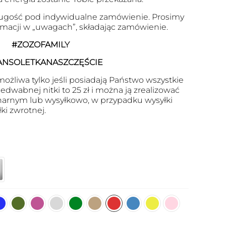
ugość pod indywidualne zamówienie. Prosimy
ormacji w „uwagach”, składając zamówienie.
#ZOZOFAMILY
ANSOLETKANASZCZĘŚCIE
ożliwa tylko jeśli posiadają Państwo wszystkie
dwabnej nitki to 25 zł i można ją zrealizować
arnym lub wysyłkowo, w przypadku wysyłki
ki zwrotnej.