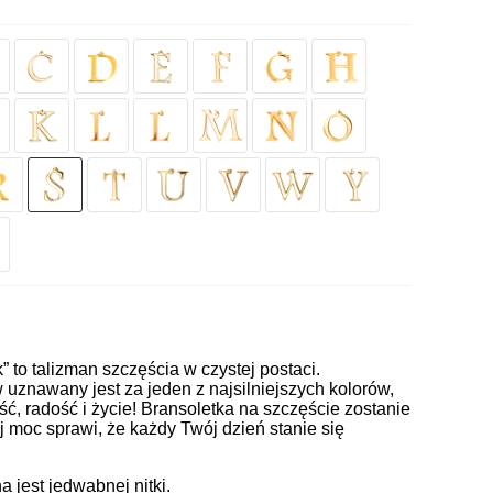
k” to talizman szczęścia w czystej postaci.
uznawany jest za jeden z najsilniejszych kolorów,
ć, radość i życie! Bransoletka na szczęście zostanie
j moc sprawi, że każdy Twój dzień stanie się
jest jedwabnej nitki.