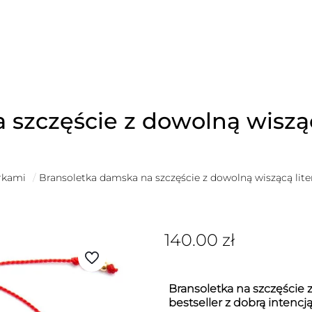
szczęście z dowolną wisząc
erkami
/
Bransoletka damska na szczęście z dowolną wiszącą lite
140.00
zł
Bransoletka na szczęście z
bestseller z dobrą intencj