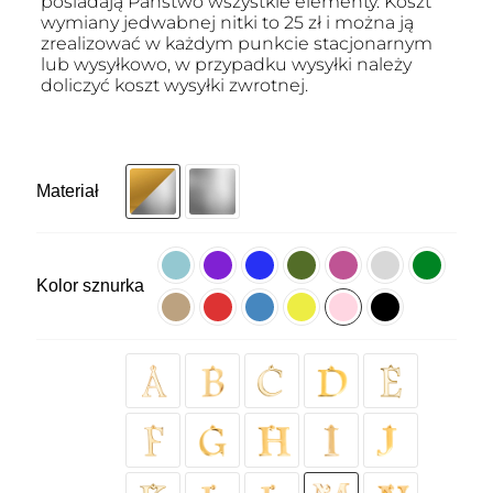
posiadają Państwo wszystkie elementy. Koszt
wymiany jedwabnej nitki to 25 zł i można ją
zrealizować w każdym punkcie stacjonarnym
lub wysyłkowo, w przypadku wysyłki należy
doliczyć koszt wysyłki zwrotnej.
Materiał
Kolor sznurka