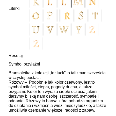
Literki
Resetuj
Symbol przyjaźni
Bransoletka z kolekcji „for luck” to talizman szczęścia
w czystej postaci.
Różowy – Podobnie jak kolor czerwony, jest to
symbol miłości, ciepła, pogody ducha, a także
przyjaźni. Kolor ten wyraża ciepłe uczucia jakimi
darzymy bliską nam osobę, szczerość, sympatie i
oddanie. Różowy to barwa która pobudza organizm
do działania i wzmacnia więzi międzyludzkie, a także
umożliwia czerpanie większej radości z zabaw.