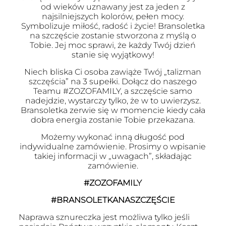
od wieków uznawany jest za jeden z
najsilniejszych kolorów, pełen mocy.
Symbolizuje miłość, radość i życie! Bransoletka
na szczęście zostanie stworzona z myślą o
Tobie. Jej moc sprawi, że każdy Twój dzień
stanie się wyjątkowy!
Niech bliska Ci osoba zawiąże Twój „talizman
szczęścia” na 3 supełki. Dołącz do naszego
Teamu #ZOZOFAMILY, a szczęście samo
nadejdzie, wystarczy tylko, że w to uwierzysz.
Bransoletka zerwie się w momencie kiedy cała
dobra energia zostanie Tobie przekazana.
Możemy wykonać inną długość pod
indywidualne zamówienie. Prosimy o wpisanie
takiej informacji w „uwagach”, składając
zamówienie.
#ZOZOFAMILY
#BRANSOLETKANASZCZĘŚCIE
Naprawa sznureczka jest możliwa tylko jeśli