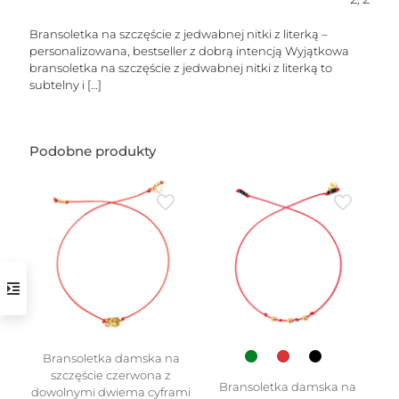
Bransoletka na szczęście z jedwabnej nitki z literką –
personalizowana, bestseller z dobrą intencją Wyjątkowa
bransoletka na szczęście z jedwabnej nitki z literką to
subtelny i
[…]
Podobne produkty
w
Bransoletka damska na
szczęście czerwona z
Bransoletka damska na
dowolnymi dwiema cyframi