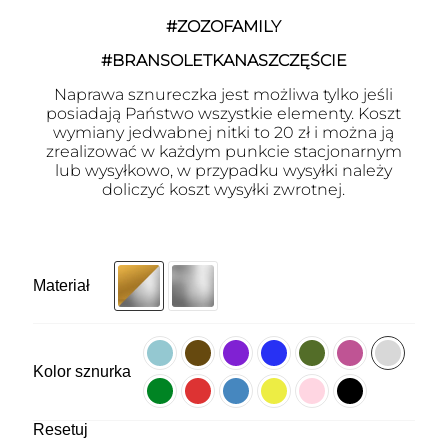
#ZOZOFAMILY
#BRANSOLETKANASZCZĘŚCIE
Naprawa sznureczka jest możliwa tylko jeśli
posiadają Państwo wszystkie elementy. Koszt
wymiany jedwabnej nitki to 20 zł i można ją
zrealizować w każdym punkcie stacjonarnym
lub wysyłkowo, w przypadku wysyłki należy
doliczyć koszt wysyłki zwrotnej.
Materiał
Kolor sznurka
Resetuj