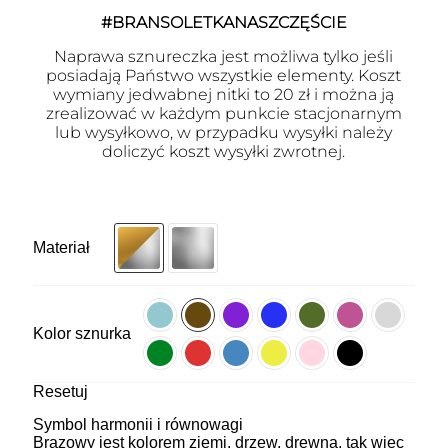
#BRANSOLETKANASZCZĘŚCIE
Naprawa sznureczka jest możliwa tylko jeśli
posiadają Państwo wszystkie elementy. Koszt
wymiany jedwabnej nitki to 20 zł i można ją
zrealizować w każdym punkcie stacjonarnym
lub wysyłkowo, w przypadku wysyłki należy
doliczyć koszt wysyłki zwrotnej.
Materiał
Kolor sznurka
Resetuj
Symbol harmonii i równowagi
Brązowy jest kolorem ziemi, drzew, drewna, tak więc