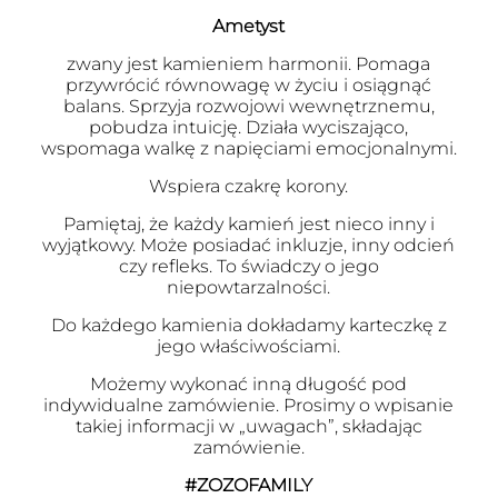
Ametyst
zwany jest kamieniem harmonii. Pomaga
przywrócić równowagę w życiu i osiągnąć
balans. Sprzyja rozwojowi wewnętrznemu,
pobudza intuicję. Działa wyciszająco,
wspomaga walkę z napięciami emocjonalnymi.
Wspiera czakrę korony.
Pamiętaj, że każdy kamień jest nieco inny i
wyjątkowy. Może posiadać inkluzje, inny odcień
czy refleks. To świadczy o jego
niepowtarzalności.
Do każdego kamienia dokładamy karteczkę z
jego właściwościami.
Możemy wykonać inną długość pod
indywidualne zamówienie. Prosimy o wpisanie
takiej informacji w „uwagach”, składając
zamówienie.
#ZOZOFAMILY