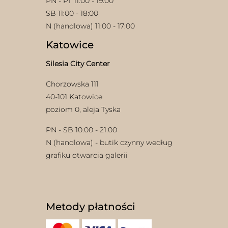
PN - PT 11:00 - 19:00
SB 11:00 - 18:00
N (handlowa) 11:00 - 17:00
Katowice
Silesia City Center
Chorzowska 111
40-101 Katowice
poziom 0, aleja Tyska
PN - SB 10:00 - 21:00
N (handlowa) - butik czynny według
grafiku otwarcia galerii
Metody płatności