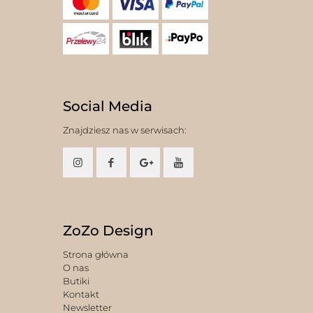
Social Media
Znajdziesz nas w serwisach:
ZoZo Design
Strona główna
O nas
Butiki
Kontakt
Newsletter