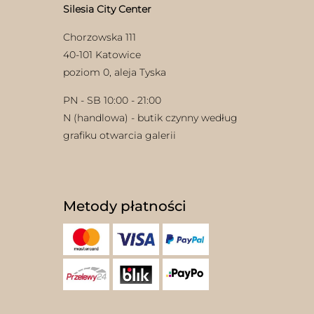
Silesia City Center
Chorzowska 111
40-101 Katowice
poziom 0, aleja Tyska
PN - SB 10:00 - 21:00
N (handlowa) - butik czynny według
grafiku otwarcia galerii
Metody płatności