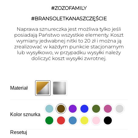
#ZOZOFAMILY
#BRANSOLETKANASZCZĘŚCIE
Naprawa sznureczka jest możliwa tylko jeśli
posiadają Państwo wszystkie elementy. Koszt
wymiany jedwabnej nitki to 20 zł i można ją
zrealizować w każdym punkcie stacjonarnym
lub wysyłkowo, w przypadku wysyłki należy
doliczyć koszt wysyłki zwrotnej.
Materiał
Kolor sznurka
Resetuj