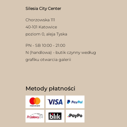
Silesia City Center
Chorzowska 111
40-101 Katowice
poziom 0, aleja Tyska
PN - SB 10:00 - 21:00
N (handlowa) - butik czynny według
grafiku otwarcia galerii
Metody płatności