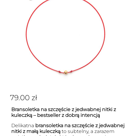
79.00
zł
Bransoletka na szczęście z jedwabnej nitki z
kuleczką – bestseller z dobrą intencją
Delikatna
bransoletka na szczęście z jedwabnej
nitki z małą kuleczką
to subtelny, a zarazem