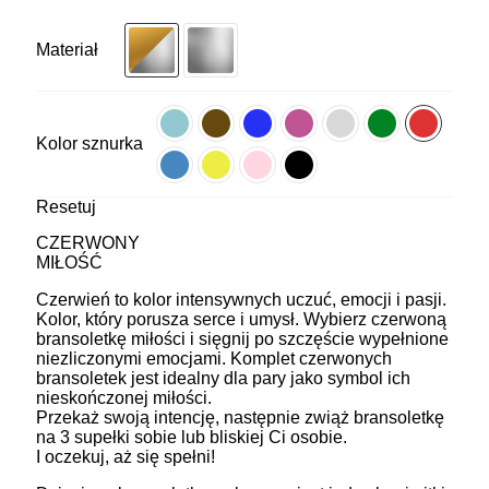
Materiał
Kolor sznurka
Resetuj
CZERWONY
MIŁOŚĆ
Czerwień to kolor intensywnych uczuć, emocji i pasji.
Kolor, który porusza serce i umysł. Wybierz czerwoną
bransoletkę miłości i sięgnij po szczęście wypełnione
niezliczonymi emocjami. Komplet czerwonych
bransoletek jest idealny dla pary jako symbol ich
nieskończonej miłości.
Przekaż swoją intencję, następnie zwiąż bransoletkę
na 3 supełki sobie lub bliskiej Ci osobie.
I oczekuj, aż się spełni!