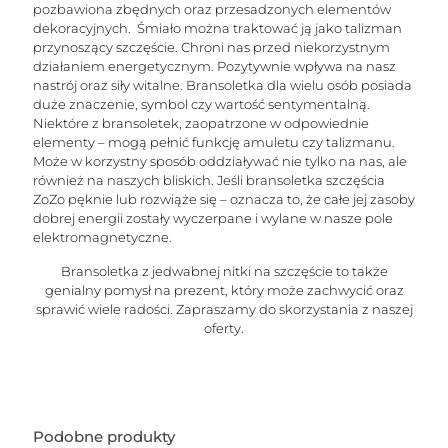
pozbawiona zbędnych oraz przesadzonych elementów
dekoracyjnych. Śmiało można traktować ją jako talizman
przynoszący szczęście. Chroni nas przed niekorzystnym
działaniem energetycznym. Pozytywnie wpływa na nasz
nastrój oraz siły witalne. Bransoletka dla wielu osób posiada
duże znaczenie, symbol czy wartość sentymentalną.
Niektóre z bransoletek, zaopatrzone w odpowiednie
elementy – mogą pełnić funkcję amuletu czy talizmanu.
Może w korzystny sposób oddziaływać nie tylko na nas, ale
również na naszych bliskich. Jeśli bransoletka szczęścia
ZoZo pęknie lub rozwiąże się – oznacza to, że całe jej zasoby
dobrej energii zostały wyczerpane i wylane w nasze pole
elektromagnetyczne.
Bransoletka z jedwabnej nitki na szczęście to także
genialny pomysł na prezent, który może zachwycić oraz
sprawić wiele radości. Zapraszamy do skorzystania z naszej
oferty.
Podobne produkty