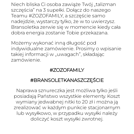
Niech bliska Ci osoba zawiąże Twój „talizman
szczęścia” na 3 supełki. Dołącz do naszego
Teamu #ZOZOFAMILY, a szczęście samo
nadejdzie, wystarczy tylko, że w to uwierzysz.
Bransoletka zerwie się w momencie kiedy cała
dobra energia zostanie Tobie przekazana.
Możemy wykonać inną długość pod
indywidualne zamówienie. Prosimy o wpisanie
takiej informacji w „uwagach”, składając
zamówienie.
#ZOZOFAMILY
#BRANSOLETKANASZCZĘŚCIE
Naprawa sznureczka jest możliwa tylko jeśli
posiadają Państwo wszystkie elementy. Koszt
wymiany jedwabnej nitki to 20 zł i można ją
zrealizować w każdym punkcie stacjonarnym
lub wysyłkowo, w przypadku wysyłki należy
doliczyć koszt wysyłki zwrotnej.