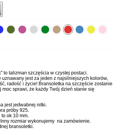
k” to talizman szczęścia w czystej postaci.
uznawany jest za jeden z najsilniejszych kolorów,
ć, radość i życie! Bransoletka na szczęście zostanie
j moc sprawi, że każdy Twój dzień stanie się
jest jedwabnej nitki.
ra próby 925.
 to ok 10 mm.
. Inny rozmiar wykonujemy na zamówienie.
ej bransoletki.