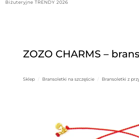
Biżuteryjne TRENDY 2026
ZOZO CHARMS – branso
Sklep
/
Bransoletki na szczęście
/
Bransoletki z pr