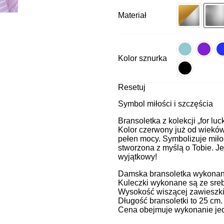
Materiał
Kolor sznurka
Resetuj
Symbol miłości i szczęścia
Bransoletka z kolekcji „for luc
Kolor czerwony już od wieków 
pełen mocy. Symbolizuje miłoś
stworzona z myślą o Tobie. Je
wyjątkowy!
Damska bransoletka wykonana 
Kuleczki wykonane są ze sreb
Wysokość wiszącej zawieszki
Długość bransoletki to 25 cm
Cena obejmuje wykonanie jedn