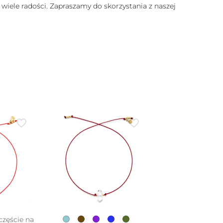
 wiele radości. Zapraszamy do skorzystania z naszej
częście na