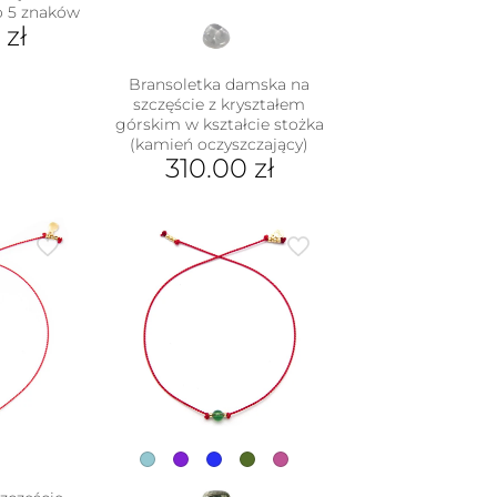
o 5 znaków
0
zł
Bransoletka damska na
szczęście z kryształem
górskim w kształcie stożka
(kamień oczyszczający)
310.00
zł
Ten
produkt
ma
wiele
wariantów.
Opcje
można
wybrać
na
stronie
produktu