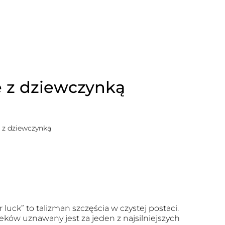
 z dziewczynką
 z dziewczynką
r luck” to talizman szczęścia w czystej postaci.
eków uznawany jest za jeden z najsilniejszych