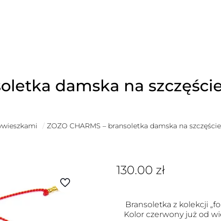
letka damska na szczęście
zywieszkami
/
ZOZO CHARMS – bransoletka damska na szczęście
130.00
zł
Bransoletka z kolekcji „fo
Kolor czerwony już od wi