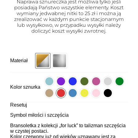
Naprawa sznureczka jest możliwa tylko jeśli
posiadają Państwo wszystkie elementy. Koszt
wymiany jedwabnej nitki to 25 zł i można ją
zrealizować w każdym punkcie stacjonarnym
lub wysyłkowo, w przypadku wysyłki należy
doliczyć koszt wysyłki zwrotnej.
Materiał
Kolor sznurka
Resetuj
Symbol miłości i szczęścia
Bransoletka z kolekcji „for luck” to talizman szczęścia
w czystej postaci.
Kolor czerwony już od wieków uznawany jest za