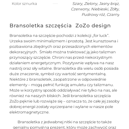
Kolor sznurka
Szary, Zielony, Jasny brąz,
Czerwony, Niebieski, Żółty,
Pudrowy róż, Czarny
Bransoletka szczęścia ZoZo design
Bransoletka na szczęście pochodzi z kolekcji „for luck”.
Urzeka swoim minimalizmem i prostotą. Jest kunsztowna i
pozbawiona zbędnych oraz przesadzonych elementów
dekoracyjnych. Śmiało można traktować ją jako talizman
przynoszący szczęście. Chroni nas przed niekorzystnym
działaniem energetycznym. Pozytywnie wpływa na nasz
nastrój oraz siły witalne. Bransoletka dla wielu osób posiada
duże znaczenie, symbol czy wartość sentymentalną.
Niektóre z bransoletek, zaopatrzone w odpowiednie
elementy – mogą pełnić funkcję amuletu czy talizmanu.
Może w korzystny sposób oddziaływać nie tylko na nas, ale
również na naszych bliskich. Jeśli bransoletka szczęścia
ZoZo pęknie lub rozwiąże się – oznacza to, że całe jej zasoby
dobrej energii zostały wyczerpane i wylane w nasze pole
elektromagnetyczne.
Bransoletka z jedwabnej nitki na szczęście to także
genialny pomysł na prezent, który może zachwycić oraz