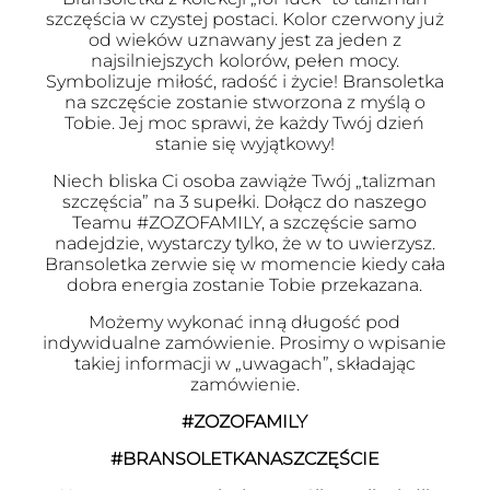
szczęścia w czystej postaci. Kolor czerwony już
od wieków uznawany jest za jeden z
najsilniejszych kolorów, pełen mocy.
Symbolizuje miłość, radość i życie! Bransoletka
na szczęście zostanie stworzona z myślą o
Tobie. Jej moc sprawi, że każdy Twój dzień
stanie się wyjątkowy!
Niech bliska Ci osoba zawiąże Twój „talizman
szczęścia” na 3 supełki. Dołącz do naszego
Teamu #ZOZOFAMILY, a szczęście samo
nadejdzie, wystarczy tylko, że w to uwierzysz.
Bransoletka zerwie się w momencie kiedy cała
dobra energia zostanie Tobie przekazana.
Możemy wykonać inną długość pod
indywidualne zamówienie. Prosimy o wpisanie
takiej informacji w „uwagach”, składając
zamówienie.
#ZOZOFAMILY
#BRANSOLETKANASZCZĘŚCIE