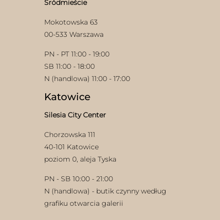
Śródmieście
produktu
Mokotowska 63
00-533 Warszawa
PN - PT 11:00 - 19:00
SB 11:00 - 18:00
N (handlowa) 11:00 - 17:00
Katowice
Silesia City Center
Chorzowska 111
40-101 Katowice
poziom 0, aleja Tyska
PN - SB 10:00 - 21:00
N (handlowa) - butik czynny według
grafiku otwarcia galerii