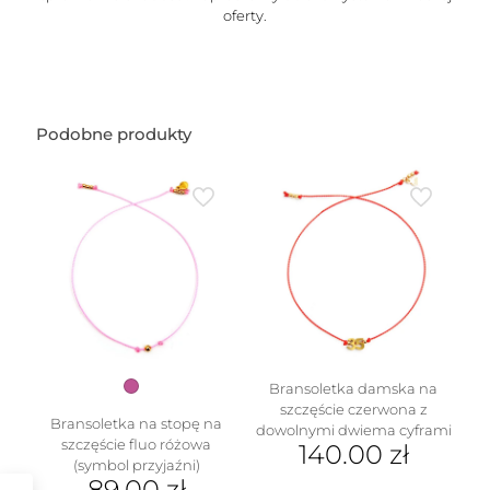
oferty.
Podobne produkty
Bransoletka damska na
szczęście czerwona z
Bransoletka na stopę na
dowolnymi dwiema cyframi
szczęście fluo różowa
140.00
zł
(symbol przyjaźni)
89.00
zł