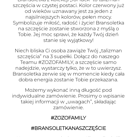
szczęścia w czystej postaci. Kolor czerwony już
od wieków uznawany jest za jeden z
najsilniejszych kolorów, pełen mocy.
Symbolizuje miłość, radość i życie! Bransoletka
na szczęście zostanie stworzona z myślą o
Tobie. Jej moc sprawi, że każdy Twój dzień
stanie się wyjątkowy!
Niech bliska Ci osoba zawiąże Twój „talizman
szczęścia” na 3 supełki. Dołącz do naszego
Teamu #ZOZOFAMILY, a szczęście samo
nadejdzie, wystarczy tylko, że w to uwierzysz.
Bransoletka zerwie się w momencie kiedy cała
dobra energia zostanie Tobie przekazana.
Możemy wykonać inną długość pod
indywidualne zamówienie. Prosimy o wpisanie
takiej informacji w „uwagach”, składając
zamówienie.
#ZOZOFAMILY
#BRANSOLETKANASZCZĘŚCIE