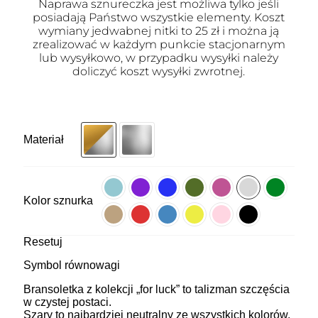
Naprawa sznureczka jest możliwa tylko jeśli
posiadają Państwo wszystkie elementy. Koszt
wymiany jedwabnej nitki to 25 zł i można ją
zrealizować w każdym punkcie stacjonarnym
lub wysyłkowo, w przypadku wysyłki należy
doliczyć koszt wysyłki zwrotnej.
Materiał
Kolor sznurka
Resetuj
Symbol równowagi
Bransoletka z kolekcji „for luck” to talizman szczęścia
w czystej postaci.
Szary to najbardziej neutralny ze wszystkich kolorów.