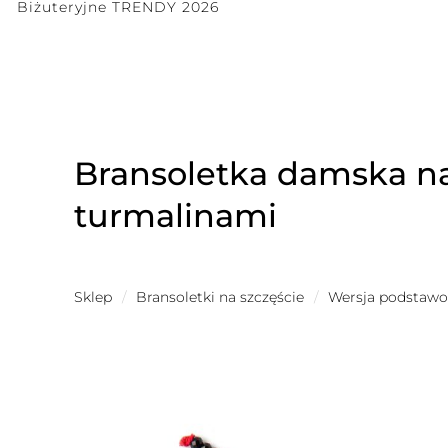
Biżuteryjne TRENDY 2026
Bransoletka damska na
turmalinami
Sklep
/
Bransoletki na szczęście
/
Wersja podstaw