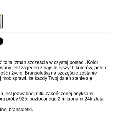
k” to talizman szczęścia w czystej postaci. Kolor
any jest za jeden z najsilniejszych kolorów, pełen
ość i życie! Bransoletka na szczęście zostanie
j moc sprawi, że każdy Twój dzień stanie się
 jest jedwabnej nitki zakończonej onyksami.
ra próby 925, pozłoconego 2 mikronami 24k złota.
ej bransoletki.