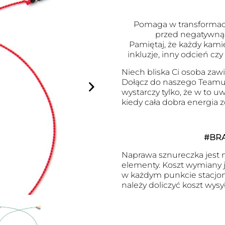
Pomaga w transformacj
przed negatywną 
Pamiętaj, że każdy kami
inkluzje, inny odcień czy
Niech bliska Ci osoba zawi
Dołącz do naszego Teamu
wystarczy tylko, że w to 
kiedy cała dobra energia 
#BR
Naprawa sznureczka jest m
elementy. Koszt wymiany je
w każdym punkcie stacjon
należy doliczyć koszt wysył