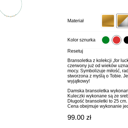
Materiał
Kolor sznurka
Resetuj
Bransoletka z kolekcji „for luc
czerwony już od wieków uznaw
mocy. Symbolizuje miłość, rad
stworzona z myślą o Tobie. Je
wyjątkowy!
Damska bransoletka wykonana
Kuleczki wykonane są ze sreb
Długość bransoletki to 25 cm.
Cena obejmuje wykonanie jedn
99.00
zł