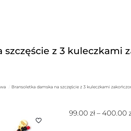
 szczęście z 3 kuleczkami 
owa
/
Bransoletka damska na szczęście z 3 kuleczkami zakończ
99.00
zł
–
400.00