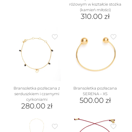
ma
różowym w kształcie stożka
wiele
(kamień miłości)
wariantów.
310.00
zł
Opcje
Ten
można
produkt
wybrać
ma
na
wiele
stronie
wariantów.
produktu
Opcje
można
wybrać
na
stronie
produktu
Bransoletka pozłacana z
Bransoletka pozłacana
serduszkiem i czarnymi
SERENA – XS
500.00
zł
cyrkoniami
280.00
zł