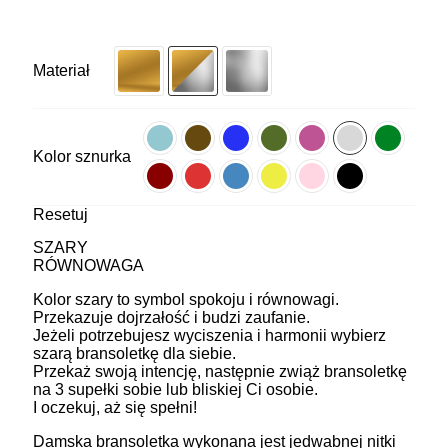
Materiał
Kolor sznurka
Resetuj
SZARY
RÓWNOWAGA
Kolor szary to symbol spokoju i równowagi.
Przekazuje dojrzałość i budzi zaufanie.
Jeżeli potrzebujesz wyciszenia i harmonii wybierz
szarą bransoletkę dla siebie.
Przekaż swoją intencję, następnie zwiąż bransoletkę
na 3 supełki sobie lub bliskiej Ci osobie.
I oczekuj, aż się spełni!
Damska bransoletka wykonana jest jedwabnej nitki