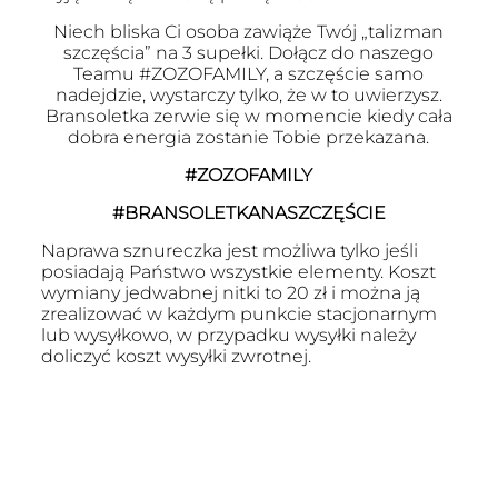
Niech bliska Ci osoba zawiąże Twój „talizman
szczęścia” na 3 supełki. Dołącz do naszego
Teamu #ZOZOFAMILY, a szczęście samo
nadejdzie, wystarczy tylko, że w to uwierzysz.
Bransoletka zerwie się w momencie kiedy cała
dobra energia zostanie Tobie przekazana.
#ZOZOFAMILY
#BRANSOLETKANASZCZĘŚCIE
Naprawa sznureczka jest możliwa tylko jeśli
posiadają Państwo wszystkie elementy. Koszt
wymiany jedwabnej nitki to 20 zł i można ją
zrealizować w każdym punkcie stacjonarnym
lub wysyłkowo, w przypadku wysyłki należy
doliczyć koszt wysyłki zwrotnej.