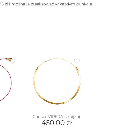
 15 zł i można ją zrealizować w każdym punkcie
Choker VIPERA (żmijka)
450.00
zł