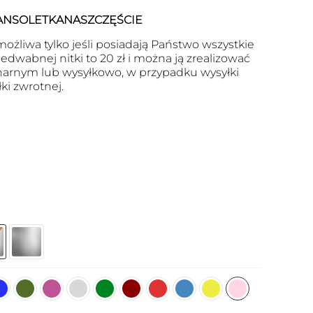
ANSOLETKANASZCZĘŚCIE
ożliwa tylko jeśli posiadają Państwo wszystkie
edwabnej nitki to 20 zł i można ją zrealizować
arnym lub wysyłkowo, w przypadku wysyłki
ki zwrotnej.