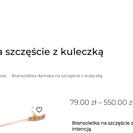
 szczęście z kuleczką
owa
/
Bransoletka damska na szczęście z kuleczką
79.00
zł
–
550.00
z
Bransoletka na szczęście z
intencją