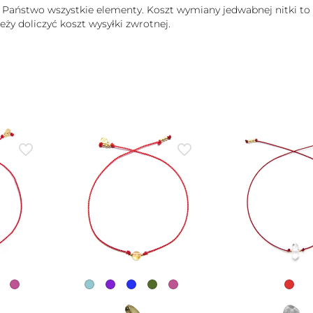
ą Państwo wszystkie elementy. Koszt wymiany jedwabnej nitki to
ży doliczyć koszt wysyłki zwrotnej.