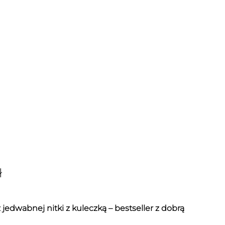
ł
 jedwabnej nitki z kuleczką – bestseller z dobrą