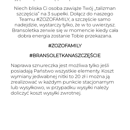
Niech bliska Ci osoba zawiąże Twój „talizman
szczęścia” na 3 supełki. Dołącz do naszego
Teamu #ZOZOFAMILY, a szczęście samo
nadejdzie, wystarczy tylko, że w to uwierzysz.
Bransoletka zerwie się w momencie kiedy cała
dobra energia zostanie Tobie przekazana.
#ZOZOFAMILY
#BRANSOLETKANASZCZĘŚCIE
Naprawa sznureczka jest możliwa tylko jeśli
posiadają Państwo wszystkie elementy. Koszt
wymiany jedwabnej nitki to 20 zł i można ją
zrealizować w każdym punkcie stacjonarnym
lub wysyłkowo, w przypadku wysyłki należy
doliczyć koszt wysyłki zwrotnej.