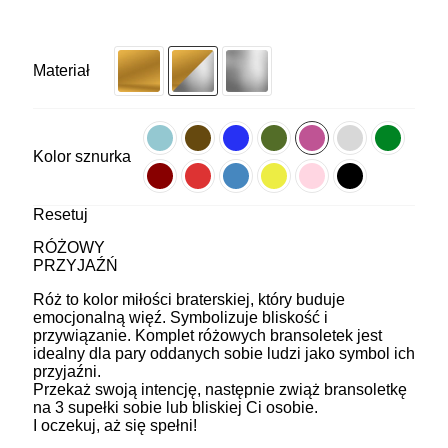
Materiał
Kolor sznurka
Resetuj
RÓŻOWY
PRZYJAŹŃ
Róż to kolor miłości braterskiej, który buduje
emocjonalną więź. Symbolizuje bliskość i
przywiązanie. Komplet różowych bransoletek jest
idealny dla pary oddanych sobie ludzi jako symbol ich
przyjaźni.
Przekaż swoją intencję, następnie zwiąż bransoletkę
na 3 supełki sobie lub bliskiej Ci osobie.
I oczekuj, aż się spełni!