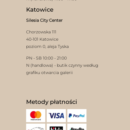
Katowice
Silesia City Center
Chorzowska 111
40-101 Katowice
poziom 0, aleja Tyska
PN - SB 10:00 - 21:00
N (handlowa) - butik czynny według
grafiku otwarcia galerii
Metody płatności