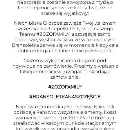
na szczęście zostanie stworzona z myślą o
Tobie. Jej moc sprawi, że każdy Twój dzień
stanie się wyjątkowy!
Niech bliska Ci osoba zawiąże Twój „talizman
szczęścia” na 3 supełki. Dołącz do naszego
Teamu #ZOZOFAMILY, a szczęście samo
nadejdzie, wystarczy tylko, że w to uwierzysz.
Bransoletka zerwie się w momencie kiedy cała
dobra energia zostanie Tobie przekazana.
Możemy wykonać inną długość pod
indywidualne zamówienie. Prosimy o wpisanie
takiej informacji w „uwagach”, składając
zamówienie.
#ZOZOFAMILY
#BRANSOLETKANASZCZĘŚCIE
Naprawa sznureczka jest możliwa tylko jeśli
posiadają Państwo wszystkie elementy. Koszt
wymiany jedwabnej nitki to 25 zł i można ją
zrealizować w każdym punkcie stacjonarnym
lub wysyłkowo, w przypadku wysyłki należy