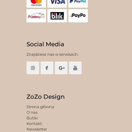
Social Media
Znajdziesz nas w serwisach:
ZoZo Design
Strona główna
O nas
Butiki
Kontakt
Newsletter