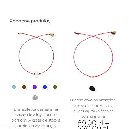
Podobne produkty
Bransoletka na szczęście
czerwona z pozłacaną
Bransoletka damska na
kuleczką, zakończona
szczęście z kryształem
turmalinami
górskim w kształcie stożka
89.00
zł
–
(kamień oczyszczający)
270.00
zł