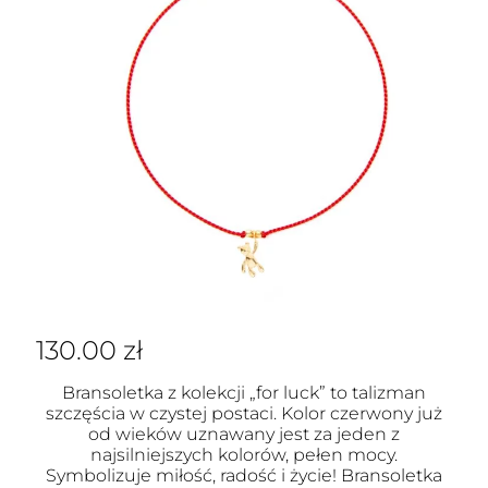
130.00
zł
Bransoletka z kolekcji „for luck” to talizman
szczęścia w czystej postaci. Kolor czerwony już
od wieków uznawany jest za jeden z
najsilniejszych kolorów, pełen mocy.
Symbolizuje miłość, radość i życie! Bransoletka