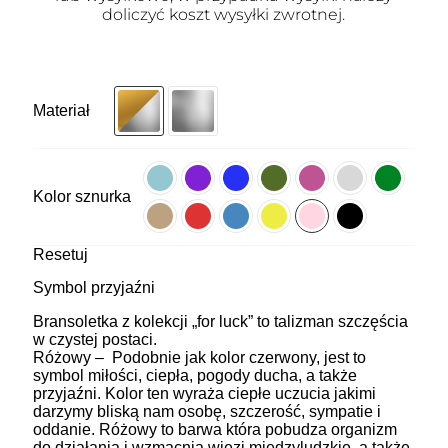
doliczyć koszt wysyłki zwrotnej.
Materiał
Kolor sznurka
Resetuj
Symbol przyjaźni
Bransoletka z kolekcji „for luck” to talizman szczęścia
w czystej postaci.
Różowy – Podobnie jak kolor czerwony, jest to
symbol miłości, ciepła, pogody ducha, a także
przyjaźni. Kolor ten wyraża ciepłe uczucia jakimi
darzymy bliską nam osobę, szczerość, sympatie i
oddanie. Różowy to barwa która pobudza organizm
do działania i wzmacnia więzi międzyludzkie, a także