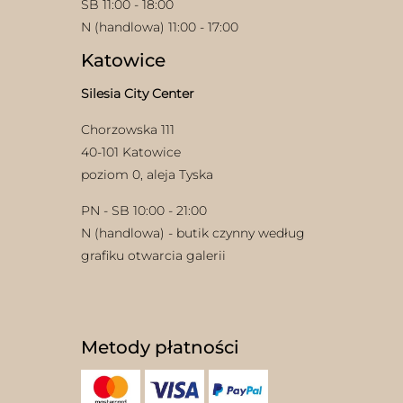
SB 11:00 - 18:00
N (handlowa) 11:00 - 17:00
Katowice
Silesia City Center
Chorzowska 111
40-101 Katowice
poziom 0, aleja Tyska
PN - SB 10:00 - 21:00
N (handlowa) - butik czynny według
grafiku otwarcia galerii
Metody płatności