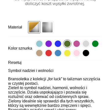
doliczyć koszt wysyłki zwrotnej.
Materiał
Kolor sznurka
Resetuj
Symbol nadziei i wolności
Bransoletka z kolekcji „for luck” to talizman szczęścia
w czystej postaci.
Zieleń to symbol nadziei, harmonii, wolności i
szczęście. Działa uspokajająco i pozwala się
rozluźnić oraz oderwać od codziennych spraw.
Zielony idealnie się sprawdzi dla tych wszystkich,
którzy są wewnętrznie bardzo zmęczeni i spięci.
Bransoletka oczyści umysł i ukoi nerwy.