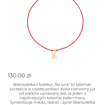
130.00
zł
Bransoletka z kolekcji „for luck” to talizman
szczęścia w czystej postaci. Kolor czerwony już
od wieków uznawany jest za jeden z
najsilniejszych kolorów, pełen mocy.
Symbolizuje miłość, radość i życie! Bransoletka