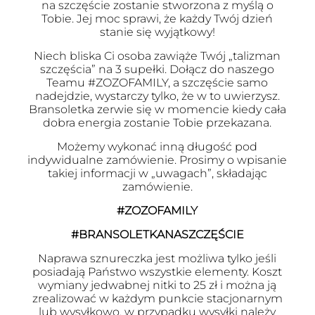
na szczęście zostanie stworzona z myślą o
Tobie. Jej moc sprawi, że każdy Twój dzień
stanie się wyjątkowy!
Niech bliska Ci osoba zawiąże Twój „talizman
szczęścia” na 3 supełki. Dołącz do naszego
Teamu #ZOZOFAMILY, a szczęście samo
nadejdzie, wystarczy tylko, że w to uwierzysz.
Bransoletka zerwie się w momencie kiedy cała
dobra energia zostanie Tobie przekazana.
Możemy wykonać inną długość pod
indywidualne zamówienie. Prosimy o wpisanie
takiej informacji w „uwagach”, składając
zamówienie.
#ZOZOFAMILY
#BRANSOLETKANASZCZĘŚCIE
Naprawa sznureczka jest możliwa tylko jeśli
posiadają Państwo wszystkie elementy. Koszt
wymiany jedwabnej nitki to 25 zł i można ją
zrealizować w każdym punkcie stacjonarnym
lub wysyłkowo, w przypadku wysyłki należy