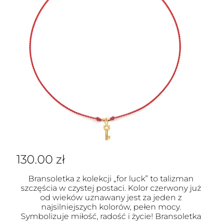
130.00
zł
Bransoletka z kolekcji „for luck” to talizman
szczęścia w czystej postaci. Kolor czerwony już
od wieków uznawany jest za jeden z
najsilniejszych kolorów, pełen mocy.
Symbolizuje miłość, radość i życie! Bransoletka