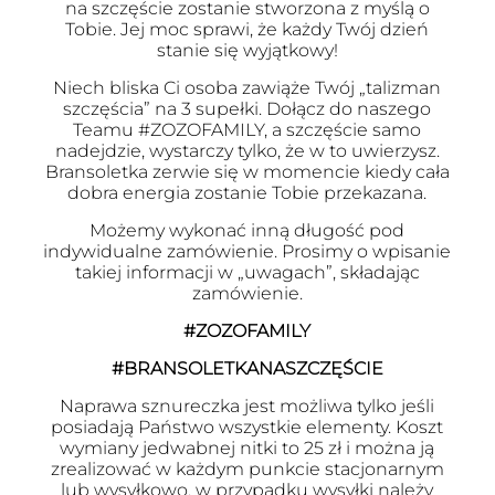
na szczęście zostanie stworzona z myślą o
Tobie. Jej moc sprawi, że każdy Twój dzień
stanie się wyjątkowy!
Niech bliska Ci osoba zawiąże Twój „talizman
szczęścia” na 3 supełki. Dołącz do naszego
Teamu #ZOZOFAMILY, a szczęście samo
nadejdzie, wystarczy tylko, że w to uwierzysz.
Bransoletka zerwie się w momencie kiedy cała
dobra energia zostanie Tobie przekazana.
Możemy wykonać inną długość pod
indywidualne zamówienie. Prosimy o wpisanie
takiej informacji w „uwagach”, składając
zamówienie.
#ZOZOFAMILY
#BRANSOLETKANASZCZĘŚCIE
Naprawa sznureczka jest możliwa tylko jeśli
posiadają Państwo wszystkie elementy. Koszt
wymiany jedwabnej nitki to 25 zł i można ją
zrealizować w każdym punkcie stacjonarnym
lub wysyłkowo, w przypadku wysyłki należy