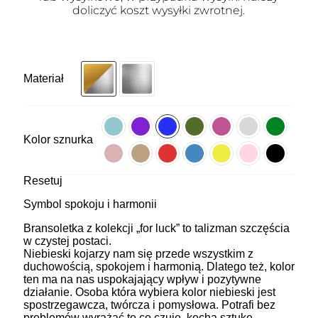
doliczyć koszt wysyłki zwrotnej.
Materiał
Kolor sznurka
Resetuj
Symbol spokoju i harmonii
Bransoletka z kolekcji „for luck” to talizman szczęścia
w czystej postaci.
Niebieski kojarzy nam się przede wszystkim z
duchowością, spokojem i harmonią. Dlatego też, kolor
ten ma na nas uspokajający wpływ i pozytywne
działanie. Osoba która wybiera kolor niebieski jest
spostrzegawcza, twórcza i pomysłowa. Potrafi bez
problemów wyrażać to co czuje, kocha sztukę,