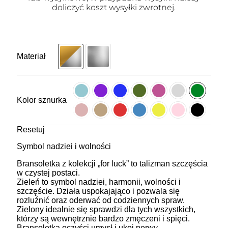
doliczyć koszt wysyłki zwrotnej.
Materiał
Kolor sznurka
Resetuj
Symbol nadziei i wolności
Bransoletka z kolekcji „for luck” to talizman szczęścia
w czystej postaci.
Zieleń to symbol nadziei, harmonii, wolności i
szczęście. Działa uspokajająco i pozwala się
rozluźnić oraz oderwać od codziennych spraw.
Zielony idealnie się sprawdzi dla tych wszystkich,
którzy są wewnętrznie bardzo zmęczeni i spięci.
Bransoletka oczyści umysł i ukoi nerwy.