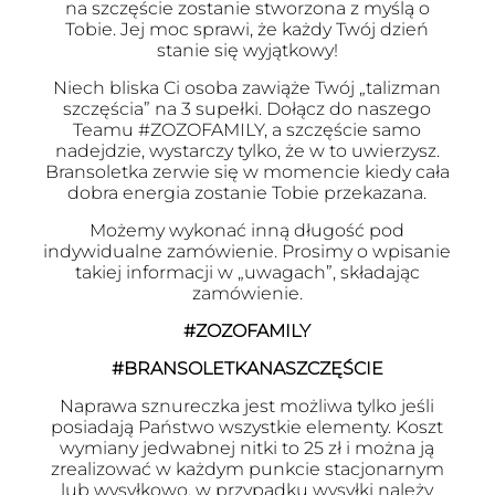
na szczęście zostanie stworzona z myślą o
Tobie. Jej moc sprawi, że każdy Twój dzień
stanie się wyjątkowy!
Niech bliska Ci osoba zawiąże Twój „talizman
szczęścia” na 3 supełki. Dołącz do naszego
Teamu #ZOZOFAMILY, a szczęście samo
nadejdzie, wystarczy tylko, że w to uwierzysz.
Bransoletka zerwie się w momencie kiedy cała
dobra energia zostanie Tobie przekazana.
Możemy wykonać inną długość pod
indywidualne zamówienie. Prosimy o wpisanie
takiej informacji w „uwagach”, składając
zamówienie.
#ZOZOFAMILY
#BRANSOLETKANASZCZĘŚCIE
Naprawa sznureczka jest możliwa tylko jeśli
posiadają Państwo wszystkie elementy. Koszt
wymiany jedwabnej nitki to 25 zł i można ją
zrealizować w każdym punkcie stacjonarnym
lub wysyłkowo, w przypadku wysyłki należy