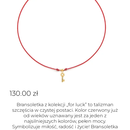
130.00
zł
Bransoletka z kolekcji „for luck” to talizman
szczęścia w czystej postaci. Kolor czerwony już
od wieków uznawany jest za jeden z
najsilniejszych kolorów, pełen mocy.
Symbolizuje miłość, radość i życie! Bransoletka