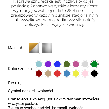
Naprawa sznureczka jest możliwa tylko jeśli
posiadają Państwo wszystkie elementy. Koszt
wymiany jedwabnej nitki to 25 zł i można ją
zrealizować w każdym punkcie stacjonarnym
lub wysyłkowo, w przypadku wysyłki należy
doliczyć koszt wysyłki zwrotnej.
Materiał
Kolor sznurka
Resetuj
Symbol nadziei i wolności
Bransoletka z kolekcji „for luck” to talizman szczęścia
w czystej postaci.
Zieleń to symbol nadziei, harmonii, wolności i