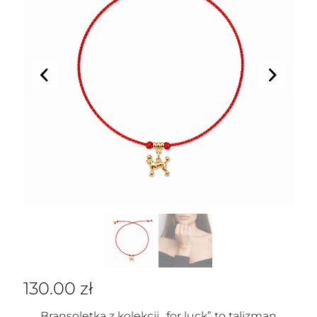
130.00
zł
Bransoletka z kolekcji „for luck” to talizman