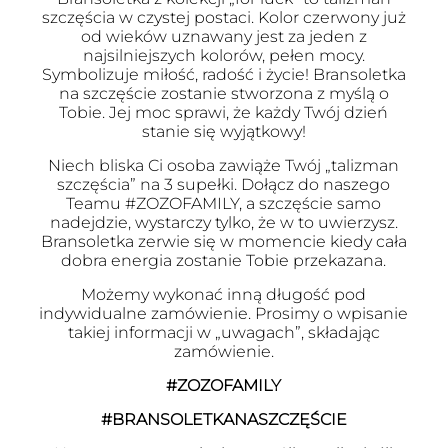
szczęścia w czystej postaci. Kolor czerwony już
od wieków uznawany jest za jeden z
najsilniejszych kolorów, pełen mocy.
Symbolizuje miłość, radość i życie! Bransoletka
na szczęście zostanie stworzona z myślą o
Tobie. Jej moc sprawi, że każdy Twój dzień
stanie się wyjątkowy!
Niech bliska Ci osoba zawiąże Twój „talizman
szczęścia” na 3 supełki. Dołącz do naszego
Teamu #ZOZOFAMILY, a szczęście samo
nadejdzie, wystarczy tylko, że w to uwierzysz.
Bransoletka zerwie się w momencie kiedy cała
dobra energia zostanie Tobie przekazana.
Możemy wykonać inną długość pod
indywidualne zamówienie. Prosimy o wpisanie
takiej informacji w „uwagach”, składając
zamówienie.
#ZOZOFAMILY
#BRANSOLETKANASZCZĘŚCIE