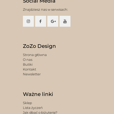
Social Media
Znajdziesz nas w serwisach:
ZoZo Design
Strona główna
O nas
Butiki
Kontakt
Newsletter
Ważne linki
Sklep
Lista życzeń
Jak dbać o biżuterię?