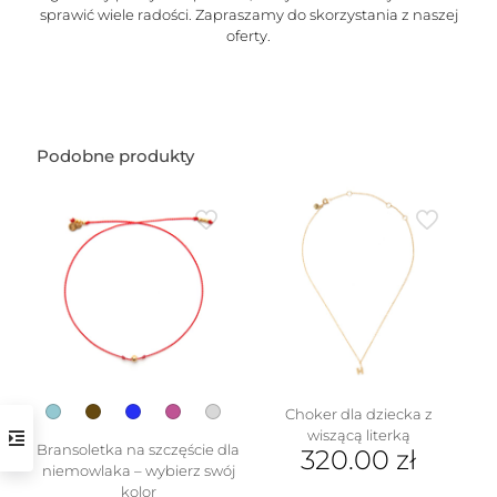
sprawić wiele radości. Zapraszamy do skorzystania z naszej
oferty.
Podobne produkty
Choker dla dziecka z
wiszącą literką
Bransoletka na szczęście dla
320.00
zł
niemowlaka – wybierz swój
Ten
kolor