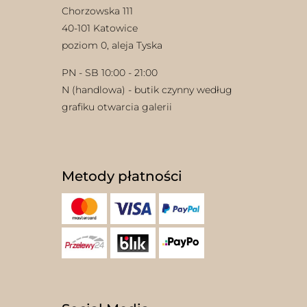
Chorzowska 111
40-101 Katowice
poziom 0, aleja Tyska
PN - SB 10:00 - 21:00
N (handlowa) - butik czynny według
grafiku otwarcia galerii
Metody płatności