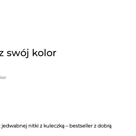
z swój kolor
lor
 jedwabnej nitki z kuleczką – bestseller z dobrą