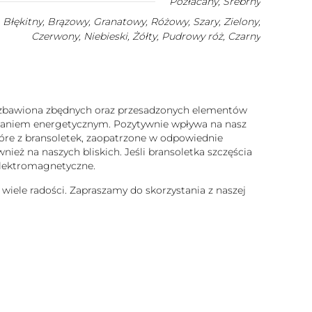
Pozłacany
,
Srebrny
Błękitny, Brązowy, Granatowy, Różowy, Szary, Zielony,
Czerwony, Niebieski, Żółty, Pudrowy róż, Czarny
 pozbawiona zbędnych oraz przesadzonych elementów
iałaniem energetycznym. Pozytywnie wpływa na nasz
które z bransoletek, zaopatrzone w odpowiednie
ież na naszych bliskich. Jeśli bransoletka szczęścia
 elektromagnetyczne.
 wiele radości. Zapraszamy do skorzystania z naszej