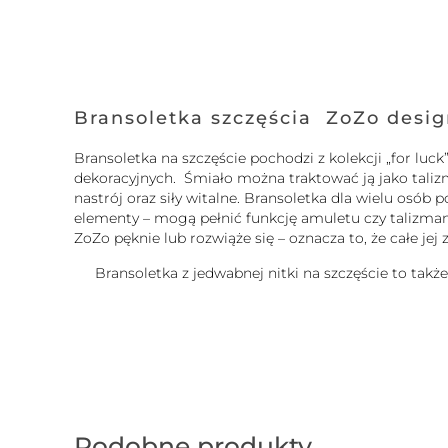
Bransoletka szczęścia ZoZo desi
Bransoletka na szczęście pochodzi z kolekcji „for l
dekoracyjnych. Śmiało można traktować ją jako tali
nastrój oraz siły witalne. Bransoletka dla wielu osó
elementy – mogą pełnić funkcję amuletu czy talizmanu.
ZoZo pęknie lub rozwiąże się – oznacza to, że całe je
Bransoletka z jedwabnej nitki na szczęście to takż
Podobne produkty