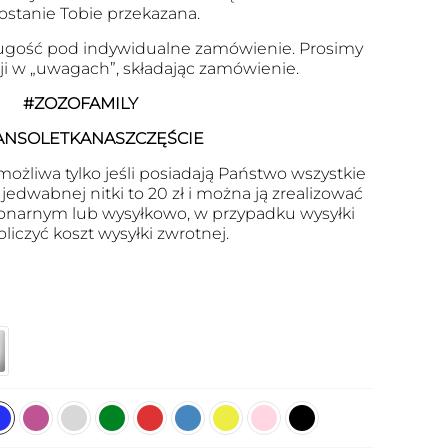
zostanie Tobie przekazana.
gość pod indywidualne zamówienie. Prosimy
cji w „uwagach”, składając zamówienie.
#ZOZOFAMILY
ANSOLETKANASZCZĘŚCIE
ożliwa tylko jeśli posiadają Państwo wszystkie
edwabnej nitki to 20 zł i można ją zrealizować
onarnym lub wysyłkowo, w przypadku wysyłki
oliczyć koszt wysyłki zwrotnej.