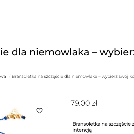
ie dla niemowlaka – wybier
owa
/
Bransoletka na szczęście dla niemowlaka – wybierz swój ko
79.00
zł
Bransoletka na szczęście z
intencją