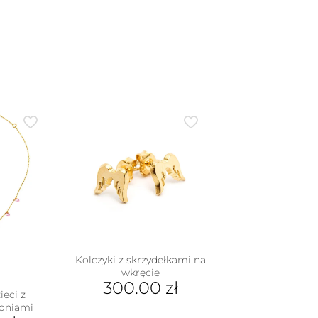
Kolczyki z skrzydełkami na
wkręcie
300.00
zł
ieci z
oniami