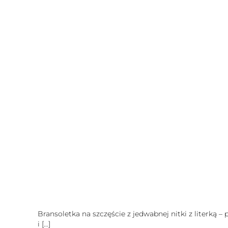
Bransoletka na szczęście z jedwabnej nitki z literką –
i
[…]