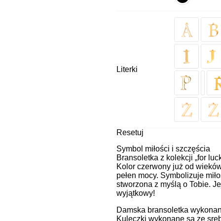
Literki
Resetuj
Symbol miłości i szczęścia
Bransoletka z kolekcji „for luc
Kolor czerwony już od wieków 
pełen mocy. Symbolizuje miłoś
stworzona z myślą o Tobie. Je
wyjątkowy!
Damska bransoletka wykonana 
Kuleczki wykonane są ze sreb