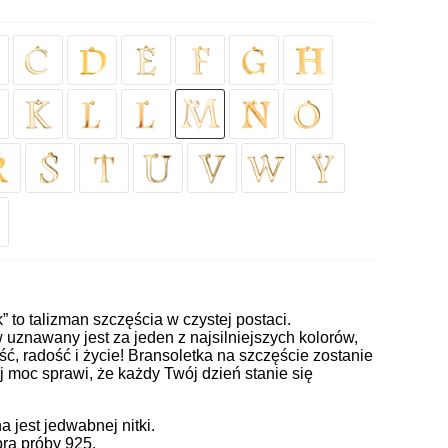
k” to talizman szczęścia w czystej postaci.
uznawany jest za jeden z najsilniejszych kolorów,
ć, radość i życie! Bransoletka na szczęście zostanie
j moc sprawi, że każdy Twój dzień stanie się
jest jedwabnej nitki.
ra próby 925.