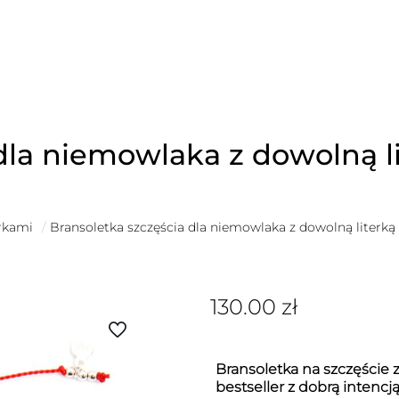
dla niemowlaka z dowolną l
erkami
/
Bransoletka szczęścia dla niemowlaka z dowolną literką
130.00
zł
Bransoletka na szczęście z
bestseller z dobrą intencj