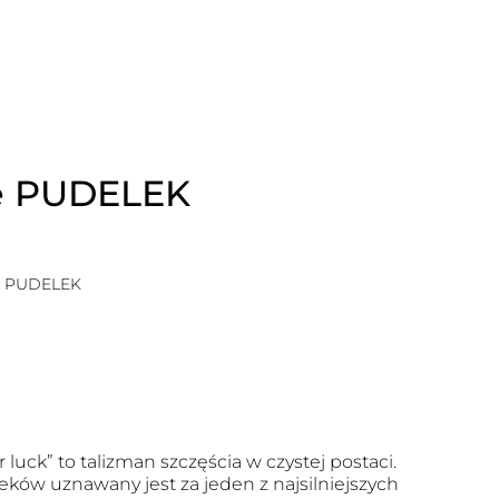
ie PUDELEK
ie PUDELEK
r luck” to talizman szczęścia w czystej postaci.
eków uznawany jest za jeden z najsilniejszych