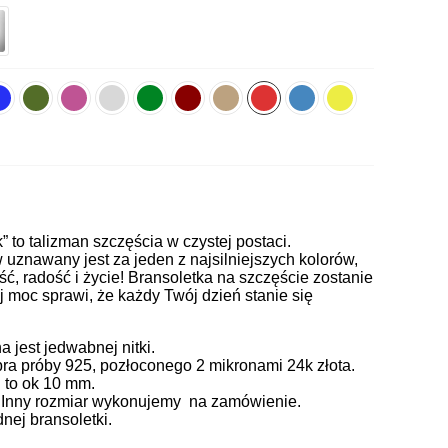
k” to talizman szczęścia w czystej postaci.
uznawany jest za jeden z najsilniejszych kolorów,
ć, radość i życie! Bransoletka na szczęście zostanie
j moc sprawi, że każdy Twój dzień stanie się
jest jedwabnej nitki.
ra próby 925, pozłoconego 2 mikronami 24k złota.
 to ok 10 mm.
. Inny rozmiar wykonujemy na zamówienie.
ej bransoletki.