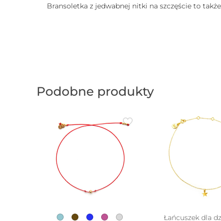
Bransoletka z jedwabnej nitki na szczęście to takż
Podobne produkty
Łańcuszek dla dz