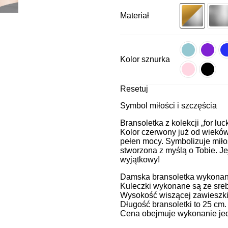
Materiał
Kolor sznurka
Resetuj
Symbol miłości i szczęścia
Bransoletka z kolekcji „for luc
Kolor czerwony już od wieków 
pełen mocy. Symbolizuje miłoś
stworzona z myślą o Tobie. Je
wyjątkowy!
Damska bransoletka wykonana 
Kuleczki wykonane są ze sreb
Wysokość wiszącej zawieszki
Długość bransoletki to 25 cm
Cena obejmuje wykonanie jedn