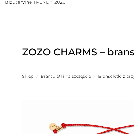
Biżuteryjne TRENDY 2026
ZOZO CHARMS – brans
Sklep
/
Bransoletki na szczęście
/
Bransoletki z pr