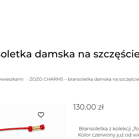
oletka damska na szczęśc
zywieszkami
/
ZOZO CHARMS – bransoletka damska na szczęśc
130.00
zł
Bransoletka z kolekcji „fo
Kolor czerwony już od wi