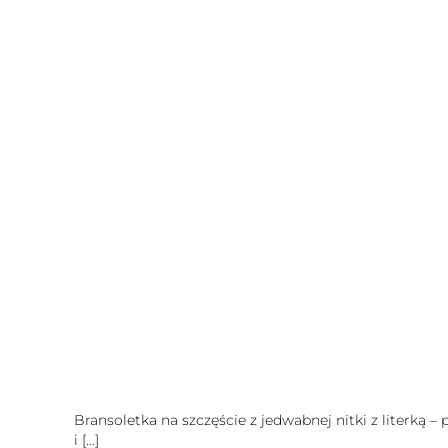
Bransoletka na szczęście z jedwabnej nitki z literką –
i
[…]