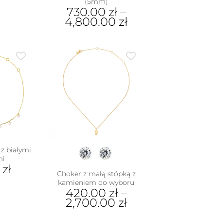
(5mm)
dukt
730.00
zł
–
4,800.00
zł
e
iantów.
Ten
je
produkt
na
ma
rać
wiele
wariantów.
nie
Opcje
duktu
można
wybrać
na
stronie
produktu
 z białymi
mi
0
zł
Choker z małą stópką z
kamieniem do wyboru
420.00
zł
–
2,700.00
zł
Ten