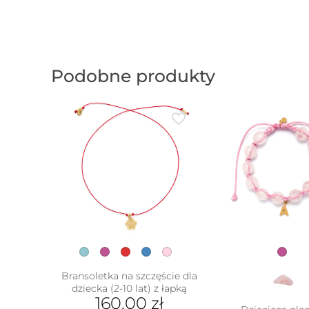
Podobne produkty
Bransoletka na szczęście dla
dziecka (2-10 lat) z łapką
w
160.00
zł