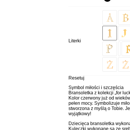
Literki
Resetuj
Symbol miłości i szczęścia
Bransoletka z kolekcji „for luc
Kolor czerwony już od wieków 
pełen mocy. Symbolizuje miłoś
stworzona z myślą o Tobie. Je
wyjątkowy!
Dziecięca bransoletka wykonan
Kuleczki wykonane są ze sreb