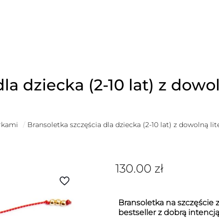
la dziecka (2-10 lat) z dowol
erkami
/
Bransoletka szczęścia dla dziecka (2-10 lat) z dowolną lit
130.00
zł
Bransoletka na szczęście z
bestseller z dobrą intencj