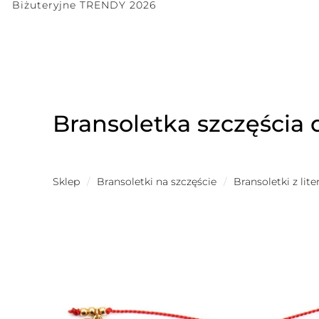
Biżuteryjne TRENDY 2026
Bransoletka szczęścia d
Sklep
/
Bransoletki na szczęście
/
Bransoletki z lit