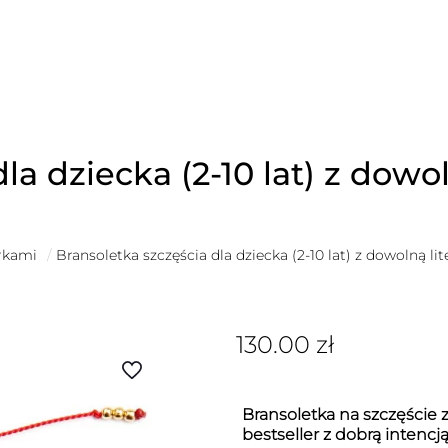
la dziecka (2-10 lat) z dowol
erkami
/
Bransoletka szczęścia dla dziecka (2-10 lat) z dowolną lit
130.00
zł
Bransoletka na szczęście z
bestseller z dobrą intencj