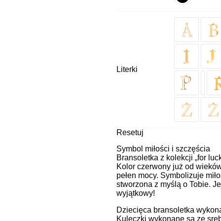
Literki
Resetuj
Symbol miłości i szczęścia
Bransoletka z kolekcji „for luc
Kolor czerwony już od wieków 
pełen mocy. Symbolizuje miłoś
stworzona z myślą o Tobie. Je
wyjątkowy!
Dziecięca bransoletka wykonan
Kuleczki wykonane są ze sreb