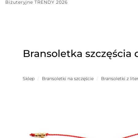
Biżuteryjne TRENDY 2026
Bransoletka szczęścia d
Sklep
/
Bransoletki na szczęście
/
Bransoletki z lit