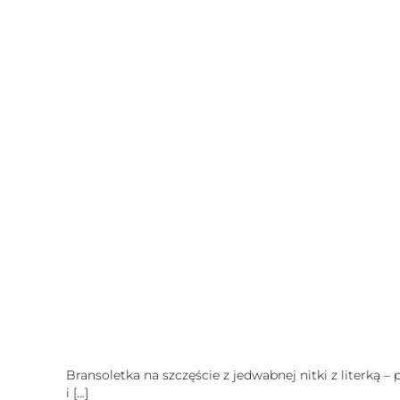
Bransoletka na szczęście z jedwabnej nitki z literką –
i
[…]