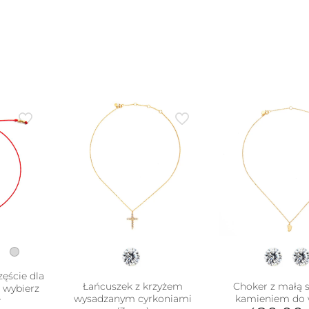
zęście dla
Łańcuszek z krzyżem
Choker z małą 
– wybierz
wysadzanym cyrkoniami
kamieniem do
r