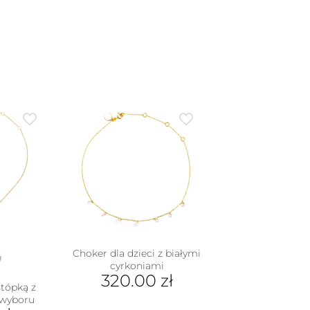
Choker dla dzieci z białymi
cyrkoniami
320.00
zł
stópką z
 wyboru