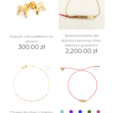
wariantów.
Opcje
można
wybrać
na
stronie
produktu
Złota bransoletka dla
Kolczyki z skrzydełkami na
dziecka czerwoną nitką i
wkręcie
blaszką z grawerem
300.00
zł
2,200.00
zł
Choker dla dzieci z białymi