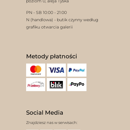
poziom 0, aleja Tyska
PN - SB 10:00 - 21:00
N (handlowa) - butik czynny według
grafiku otwarcia galerii
Metody płatności
Social Media
Znajdziesz nas w serwisach: