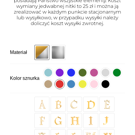
posiadają Państwo wszystkie elementy. Koszt
wymiany jedwabnej nitki to 25 zł i można ją
zrealizować w każdym punkcie stacjonarnym
lub wysyłkowo, w przypadku wysyłki należy
doliczyć koszt wysyłki zwrotnej.
Materiał
Kolor sznurka