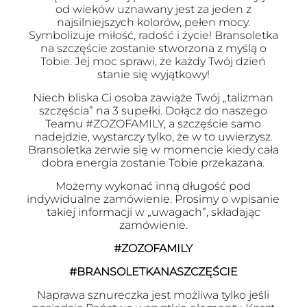
od wieków uznawany jest za jeden z
najsilniejszych kolorów, pełen mocy.
Symbolizuje miłość, radość i życie! Bransoletka
na szczęście zostanie stworzona z myślą o
Tobie. Jej moc sprawi, że każdy Twój dzień
stanie się wyjątkowy!
Niech bliska Ci osoba zawiąże Twój „talizman
szczęścia” na 3 supełki. Dołącz do naszego
Teamu #ZOZOFAMILY, a szczęście samo
nadejdzie, wystarczy tylko, że w to uwierzysz.
Bransoletka zerwie się w momencie kiedy cała
dobra energia zostanie Tobie przekazana.
Możemy wykonać inną długość pod
indywidualne zamówienie. Prosimy o wpisanie
takiej informacji w „uwagach”, składając
zamówienie.
#ZOZOFAMILY
#BRANSOLETKANASZCZĘŚCIE
Naprawa sznureczka jest możliwa tylko jeśli