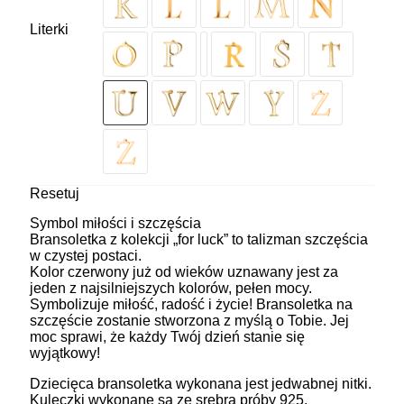
Literki
Resetuj
Symbol miłości i szczęścia
Bransoletka z kolekcji „for luck” to talizman szczęścia
w czystej postaci.
Kolor czerwony już od wieków uznawany jest za
jeden z najsilniejszych kolorów, pełen mocy.
Symbolizuje miłość, radość i życie! Bransoletka na
szczęście zostanie stworzona z myślą o Tobie. Jej
moc sprawi, że każdy Twój dzień stanie się
wyjątkowy!
Dziecięca bransoletka wykonana jest jedwabnej nitki.
Kuleczki wykonane są ze srebra próby 925,