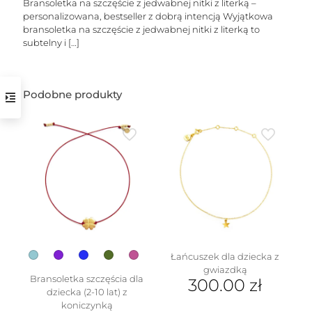
Bransoletka na szczęście z jedwabnej nitki z literką –
personalizowana, bestseller z dobrą intencją Wyjątkowa
bransoletka na szczęście z jedwabnej nitki z literką to
subtelny i
[…]
Podobne produkty
w
Łańcuszek dla dziecka z
gwiazdką
Bransoletka szczęścia dla
300.00
zł
dziecka (2-10 lat) z
koniczynką