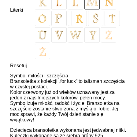
Literki
Resetuj
Symbol miłości i szczęścia
Bransoletka z kolekcji „for luck” to talizman szczęścia
w czystej postaci.
Kolor czerwony już od wieków uznawany jest za
jeden z najsilniejszych kolorów, pełen mocy.
Symbolizuje miłość, radość i życie! Bransoletka na
szczęście zostanie stworzona z myślą o Tobie. Jej
moc sprawi, że każdy Twój dzień stanie się
wyjątkowy!
Dziecięca bransoletka wykonana jest jedwabnej nitki.
Kuleczki wykonane są ze srebra próby 925,