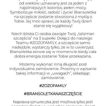
od wieków uznawany jest za jeden z
najsilniejszych kolorów, pełen mocy.
Symbolizuje miłość, radość i życie! Bransoletka
na szczęście zostanie stworzona z myślą o
Tobie. Jej moc sprawi, że każdy Twój dzień
stanie się wyjątkowy!
Niech bliska Ci osoba zawiąże Twój „talizman
szczęścia” na 3 supełki. Dołącz do naszego
Teamu #ZOZOFAMILY, a szczęście samo
nadejdzie, wystarczy tylko, że w to uwierzysz.
Bransoletka zerwie się w momencie kiedy cała
dobra energia zostanie Tobie przekazana.
Możemy wykonać inną długość pod
indywidualne zamówienie. Prosimy o wpisanie
takiej informacji w „uwagach”, składając
zamówienie.
#ZOZOFAMILY
#BRANSOLETKANASZCZĘŚCIE
Naprawa sznureczka jest możliwa tylko jeśli