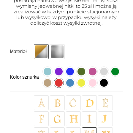
posiadają Państwo wszystkie elementy. Koszt
wymiany jedwabnej nitki to 25 zł i można ją
zrealizować w każdym punkcie stacjonarnym
lub wysyłkowo, w przypadku wysyłki należy
doliczyć koszt wysyłki zwrotnej.
Materiał
Kolor sznurka