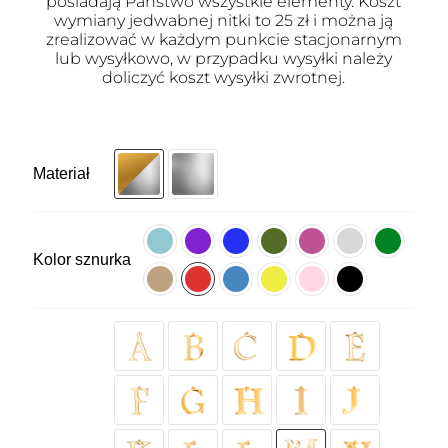
posiadają Państwo wszystkie elementy. Koszt
wymiany jedwabnej nitki to 25 zł i można ją
zrealizować w każdym punkcie stacjonarnym
lub wysyłkowo, w przypadku wysyłki należy
doliczyć koszt wysyłki zwrotnej.
Materiał
Kolor sznurka