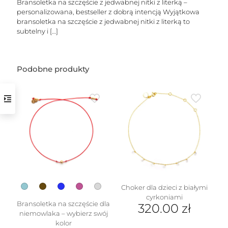
Bransoletka na szczęście z jedwabnej nitki z literką –
personalizowana, bestseller z dobrą intencją Wyjątkowa
bransoletka na szczęście z jedwabnej nitki z literką to
subtelny i
[…]
Podobne produkty
w
Choker dla dzieci z białymi
cyrkoniami
Bransoletka na szczęście dla
320.00
zł
niemowlaka – wybierz swój
kolor