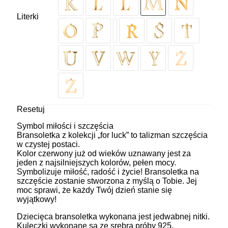
Literki
Resetuj
Symbol miłości i szczęścia
Bransoletka z kolekcji „for luck” to talizman szczęścia
w czystej postaci.
Kolor czerwony już od wieków uznawany jest za
jeden z najsilniejszych kolorów, pełen mocy.
Symbolizuje miłość, radość i życie! Bransoletka na
szczęście zostanie stworzona z myślą o Tobie. Jej
moc sprawi, że każdy Twój dzień stanie się
wyjątkowy!
Dziecięca bransoletka wykonana jest jedwabnej nitki.
Kuleczki wykonane są ze srebra próby 925,