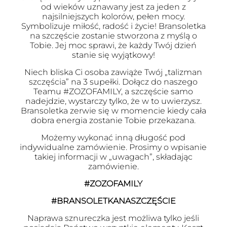
od wieków uznawany jest za jeden z
najsilniejszych kolorów, pełen mocy.
Symbolizuje miłość, radość i życie! Bransoletka
na szczęście zostanie stworzona z myślą o
Tobie. Jej moc sprawi, że każdy Twój dzień
stanie się wyjątkowy!
Niech bliska Ci osoba zawiąże Twój „talizman
szczęścia” na 3 supełki. Dołącz do naszego
Teamu #ZOZOFAMILY, a szczęście samo
nadejdzie, wystarczy tylko, że w to uwierzysz.
Bransoletka zerwie się w momencie kiedy cała
dobra energia zostanie Tobie przekazana.
Możemy wykonać inną długość pod
indywidualne zamówienie. Prosimy o wpisanie
takiej informacji w „uwagach”, składając
zamówienie.
#ZOZOFAMILY
#BRANSOLETKANASZCZĘŚCIE
Naprawa sznureczka jest możliwa tylko jeśli