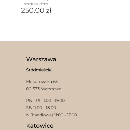
serduszkiem
250.00
zł
Warszawa
Śródmieście
Mokotowska 63
00-533 Warszawa
PN - PT 11:00 - 19:00
SB 11:00 - 18:00
N (handlowa) 11:00 - 17:00
Katowice