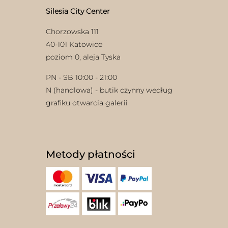
Silesia City Center
Chorzowska 111
40-101 Katowice
poziom 0, aleja Tyska
PN - SB 10:00 - 21:00
N (handlowa) - butik czynny według
grafiku otwarcia galerii
Metody płatności