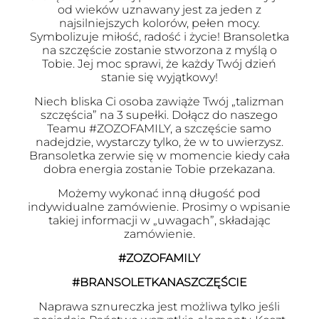
od wieków uznawany jest za jeden z
najsilniejszych kolorów, pełen mocy.
Symbolizuje miłość, radość i życie! Bransoletka
na szczęście zostanie stworzona z myślą o
Tobie. Jej moc sprawi, że każdy Twój dzień
stanie się wyjątkowy!
Niech bliska Ci osoba zawiąże Twój „talizman
szczęścia” na 3 supełki. Dołącz do naszego
Teamu #ZOZOFAMILY, a szczęście samo
nadejdzie, wystarczy tylko, że w to uwierzysz.
Bransoletka zerwie się w momencie kiedy cała
dobra energia zostanie Tobie przekazana.
Możemy wykonać inną długość pod
indywidualne zamówienie. Prosimy o wpisanie
takiej informacji w „uwagach”, składając
zamówienie.
#ZOZOFAMILY
#BRANSOLETKANASZCZĘŚCIE
Naprawa sznureczka jest możliwa tylko jeśli