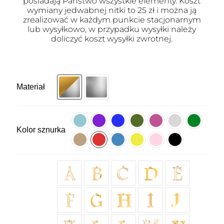
posiadają Państwo wszystkie elementy. Koszt
wymiany jedwabnej nitki to 25 zł i można ją
zrealizować w każdym punkcie stacjonarnym
lub wysyłkowo, w przypadku wysyłki należy
doliczyć koszt wysyłki zwrotnej.
Materiał
Kolor sznurka