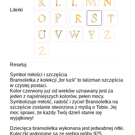
Literki
Resetuj
Symbol miłości i szczęścia
Bransoletka z kolekcji „for luck” to talizman szczęścia
w czystej postaci.
Kolor czerwony już od wieków uznawany jest za
jeden z najsilniejszych kolorów, pełen mocy.
Symbolizuje miłość, radość i życie! Bransoletka na
szczęście zostanie stworzona z myślą o Tobie. Jej
moc sprawi, że każdy Twój dzień stanie się
wyjątkowy!
Dziecięca bransoletka wykonana jest jedwabnej nitki.
Kuleczki wykonane są ze srebra próby 925,