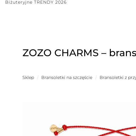
Biżuteryjne TRENDY 2026
ZOZO CHARMS – brans
Sklep
/
Bransoletki na szczęście
/
Bransoletki z pr