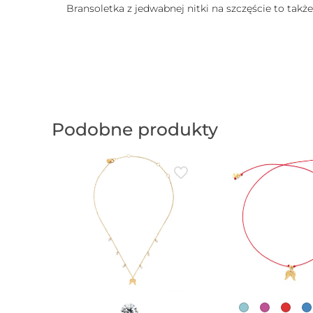
Bransoletka z jedwabnej nitki na szczęście to takż
Podobne produkty