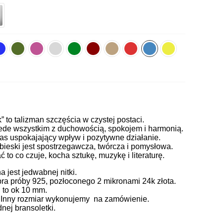
k” to talizman szczęścia w czystej postaci.
zede wszystkim z duchowością, spokojem i harmonią.
nas uspokajający wpływ i pozytywne działanie.
bieski jest spostrzegawcza, twórcza i pomysłowa.
to co czuje, kocha sztukę, muzykę i literaturę.
jest jedwabnej nitki.
ra próby 925, pozłoconego 2 mikronami 24k złota.
 to ok 10 mm.
. Inny rozmiar wykonujemy na zamówienie.
ej bransoletki.