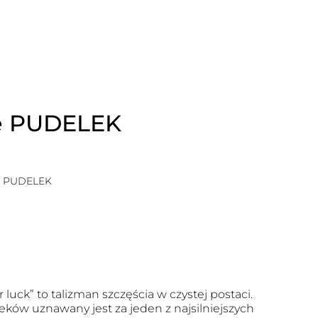
ie PUDELEK
ie PUDELEK
r luck” to talizman szczęścia w czystej postaci.
eków uznawany jest za jeden z najsilniejszych