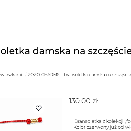
oletka damska na szczęśc
zywieszkami
/
ZOZO CHARMS – bransoletka damska na szczęśc
130.00
zł
Bransoletka z kolekcji „fo
Kolor czerwony już od wi