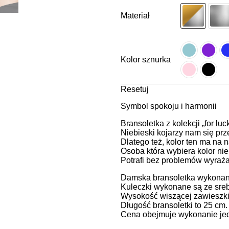
Materiał
Kolor sznurka
Resetuj
Symbol spokoju i harmonii
Bransoletka z kolekcji „for luc
Niebieski kojarzy nam się pr
Dlatego też, kolor ten ma na 
Osoba która wybiera kolor nie
Potrafi bez problemów wyrażać 
Damska bransoletka wykonana 
Kuleczki wykonane są ze sreb
Wysokość wiszącej zawieszki
Długość bransoletki to 25 cm
Cena obejmuje wykonanie jedn