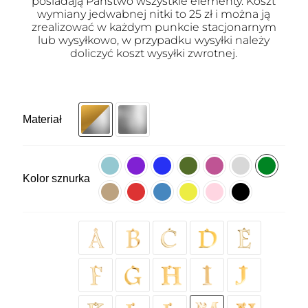
posiadają Państwo wszystkie elementy. Koszt
wymiany jedwabnej nitki to 25 zł i można ją
zrealizować w każdym punkcie stacjonarnym
lub wysyłkowo, w przypadku wysyłki należy
doliczyć koszt wysyłki zwrotnej.
Materiał
Kolor sznurka