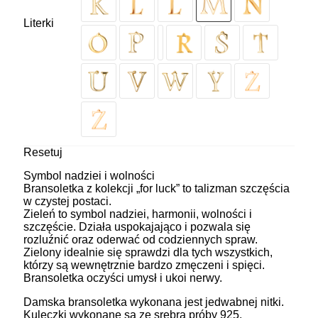
Literki
Resetuj
Symbol nadziei i wolności
Bransoletka z kolekcji „for luck” to talizman szczęścia
w czystej postaci.
Zieleń to symbol nadziei, harmonii, wolności i
szczęście. Działa uspokajająco i pozwala się
rozluźnić oraz oderwać od codziennych spraw.
Zielony idealnie się sprawdzi dla tych wszystkich,
którzy są wewnętrznie bardzo zmęczeni i spięci.
Bransoletka oczyści umysł i ukoi nerwy.
Damska bransoletka wykonana jest jedwabnej nitki.
Kuleczki wykonane są ze srebra próby 925,