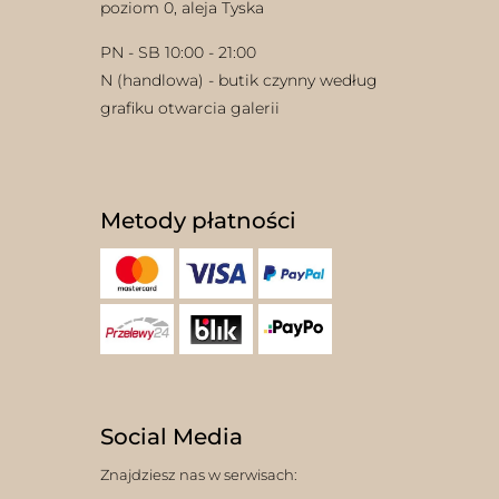
poziom 0, aleja Tyska
PN - SB 10:00 - 21:00
N (handlowa) - butik czynny według
grafiku otwarcia galerii
Metody płatności
Social Media
Znajdziesz nas w serwisach: