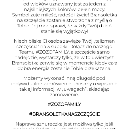
od wieków uznawany jest za jeden z
najsilniejszych kolorów, pełen mocy.
Symbolizuje miłość, radość i życie! Bransoletka
na szczęście zostanie stworzona z myślą o
Tobie. Jej moc sprawi, że każdy Twój dzień
stanie się wyjątkowy!
Niech bliska Ci osoba zawiąże Twój „talizman
szczęścia” na 3 supełki. Dołącz do naszego
Teamu #ZOZOFAMILY, a szczęście samo
nadejdzie, wystarczy tylko, że w to uwierzysz.
Bransoletka zerwie się w momencie kiedy cała
dobra energia zostanie Tobie przekazana.
Możemy wykonać inną długość pod
indywidualne zamówienie. Prosimy o wpisanie
takiej informacji w „uwagach”, składając
zamówienie.
#ZOZOFAMILY
#BRANSOLETKANASZCZĘŚCIE
Naprawa sznureczka jest możliwa tylko jeśli