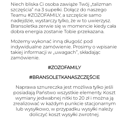
Niech bliska Ci osoba zawiąże Twój „talizman
szczęścia” na 3 supełki. Dołącz do naszego
Teamu #ZOZOFAMILY, a szczęście samo
nadejdzie, wystarczy tylko, że w to uwierzysz.
Bransoletka zerwie się w momencie kiedy cała
dobra energia zostanie Tobie przekazana.
Możemy wykonać inną długość pod
indywidualne zamówienie. Prosimy o wpisanie
takiej informacji w „uwagach”, składając
zamówienie.
#ZOZOFAMILY
#BRANSOLETKANASZCZĘŚCIE
Naprawa sznureczka jest możliwa tylko jeśli
posiadają Państwo wszystkie elementy. Koszt
wymiany jedwabnej nitki to 20 zł i można ją
zrealizować w każdym punkcie stacjonarnym
lub wysyłkowo, w przypadku wysyłki należy
doliczyć koszt wysyłki zwrotnej.