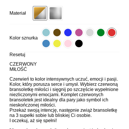
Materiał
Kolor sznurka
Resetuj
CZERWONY
MIŁOŚĆ
Czerwień to kolor intensywnych uczuć, emocji i pasji.
Kolor, który porusza serce i umysł. Wybierz czerwoną
bransoletkę miłości i sięgnij po szczęście wypełnione
niezliczonymi emocjami. Komplet czerwonych
bransoletek jest idealny dla pary jako symbol ich
nieskończonej miłości.
Przekaż swoją intencję, następnie zwiąż bransoletkę
na 3 supełki sobie lub bliskiej Ci osobie.
I oczekuj, aż się spełni!