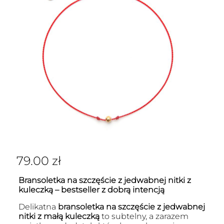
79.00
zł
Bransoletka na szczęście z jedwabnej nitki z
kuleczką – bestseller z dobrą intencją
Delikatna
bransoletka na szczęście z jedwabnej
nitki z małą kuleczką
to subtelny, a zarazem