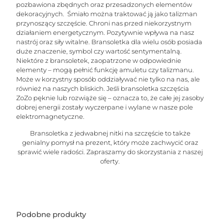
pozbawiona zbędnych oraz przesadzonych elementów
dekoracyjnych. Śmiało można traktować ją jako talizman
przynoszący szczęście. Chroni nas przed niekorzystnym
działaniem energetycznym. Pozytywnie wpływa na nasz
nastrój oraz siły witalne. Bransoletka dla wielu osób posiada
duże znaczenie, symbol czy wartość sentymentalną.
Niektóre z bransoletek, zaopatrzone w odpowiednie
elementy – mogą pełnić funkcję amuletu czy talizmanu.
Może w korzystny sposób oddziaływać nie tylko na nas, ale
również na naszych bliskich. Jeśli bransoletka szczęścia
ZoZo pęknie lub rozwiąże się – oznacza to, że całe jej zasoby
dobrej energii zostały wyczerpane i wylane w nasze pole
elektromagnetyczne.
Bransoletka z jedwabnej nitki na szczęście to także
genialny pomysł na prezent, który może zachwycić oraz
sprawić wiele radości. Zapraszamy do skorzystania z naszej
oferty.
Podobne produkty