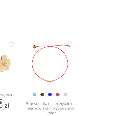
iczynką
zł
–
Bransoletka na szczęście dla
00
zł
niemowlaka – wybierz swój
kolor