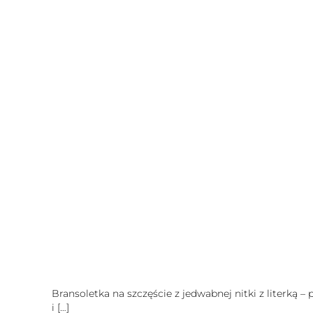
Bransoletka na szczęście z jedwabnej nitki z literką –
i
[…]