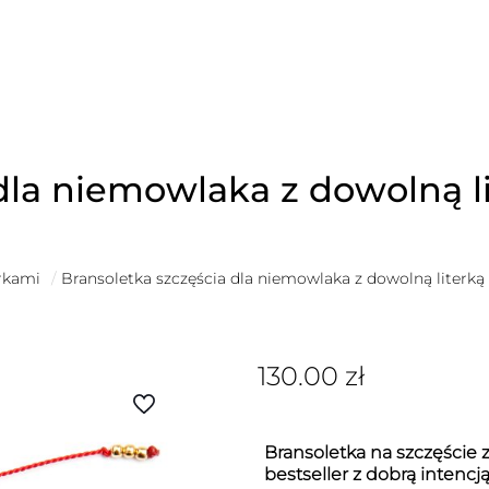
dla niemowlaka z dowolną l
erkami
/
Bransoletka szczęścia dla niemowlaka z dowolną literką
130.00
zł
Bransoletka na szczęście z
bestseller z dobrą intencj