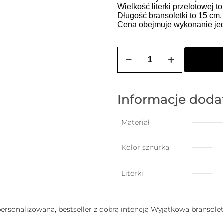
Wielkość literki przelotowej t
Długość bransoletki to 15 cm
Cena obejmuje wykonanie jedn
ilość
Bransoletka
szczęścia
dla
niemowlaka
z
Informacje dod
dowolną
literką
Materiał
Kolor sznurka
Literki
 personalizowana, bestseller z dobrą intencją Wyjątkowa bransoletk