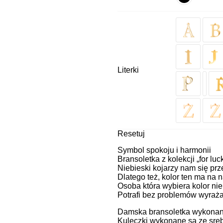
Literki
Resetuj
Symbol spokoju i harmonii
Bransoletka z kolekcji „for luc
Niebieski kojarzy nam się pr
Dlatego też, kolor ten ma na 
Osoba która wybiera kolor nie
Potrafi bez problemów wyrażać 
Damska bransoletka wykonana 
Kuleczki wykonane są ze sreb