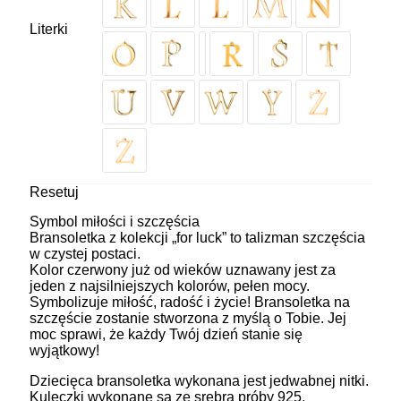
Literki
Resetuj
Symbol miłości i szczęścia
Bransoletka z kolekcji „for luck” to talizman szczęścia
w czystej postaci.
Kolor czerwony już od wieków uznawany jest za
jeden z najsilniejszych kolorów, pełen mocy.
Symbolizuje miłość, radość i życie! Bransoletka na
szczęście zostanie stworzona z myślą o Tobie. Jej
moc sprawi, że każdy Twój dzień stanie się
wyjątkowy!
Dziecięca bransoletka wykonana jest jedwabnej nitki.
Kuleczki wykonane są ze srebra próby 925,