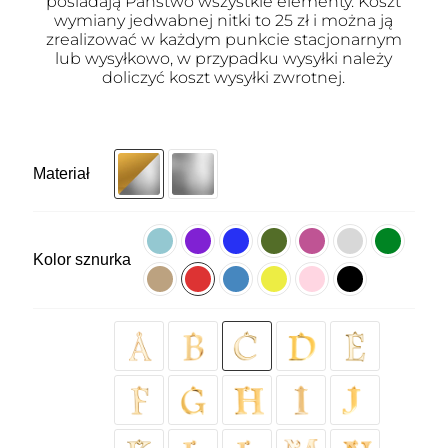
posiadają Państwo wszystkie elementy. Koszt
wymiany jedwabnej nitki to 25 zł i można ją
zrealizować w każdym punkcie stacjonarnym
lub wysyłkowo, w przypadku wysyłki należy
doliczyć koszt wysyłki zwrotnej.
Materiał
Kolor sznurka