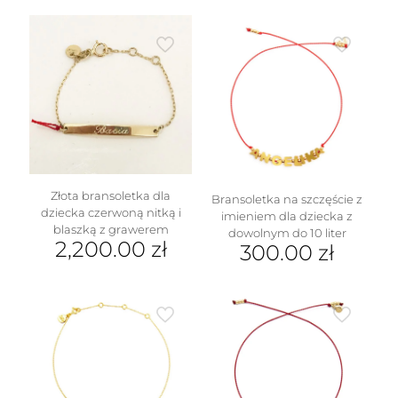
Złota bransoletka dla
Bransoletka na szczęście z
dziecka czerwoną nitką i
imieniem dla dziecka z
blaszką z grawerem
dowolnym do 10 liter
2,200.00
zł
300.00
zł