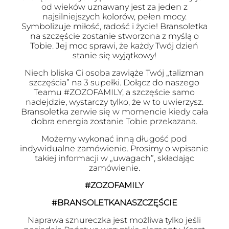
od wieków uznawany jest za jeden z
najsilniejszych kolorów, pełen mocy.
Symbolizuje miłość, radość i życie! Bransoletka
na szczęście zostanie stworzona z myślą o
Tobie. Jej moc sprawi, że każdy Twój dzień
stanie się wyjątkowy!
Niech bliska Ci osoba zawiąże Twój „talizman
szczęścia” na 3 supełki. Dołącz do naszego
Teamu #ZOZOFAMILY, a szczęście samo
nadejdzie, wystarczy tylko, że w to uwierzysz.
Bransoletka zerwie się w momencie kiedy cała
dobra energia zostanie Tobie przekazana.
Możemy wykonać inną długość pod
indywidualne zamówienie. Prosimy o wpisanie
takiej informacji w „uwagach”, składając
zamówienie.
#ZOZOFAMILY
#BRANSOLETKANASZCZĘŚCIE
Naprawa sznureczka jest możliwa tylko jeśli