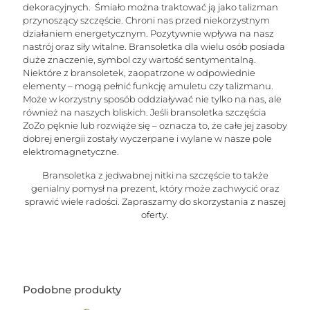
dekoracyjnych. Śmiało można traktować ją jako talizman
przynoszący szczęście. Chroni nas przed niekorzystnym
działaniem energetycznym. Pozytywnie wpływa na nasz
nastrój oraz siły witalne. Bransoletka dla wielu osób posiada
duże znaczenie, symbol czy wartość sentymentalną.
Niektóre z bransoletek, zaopatrzone w odpowiednie
elementy – mogą pełnić funkcję amuletu czy talizmanu.
Może w korzystny sposób oddziaływać nie tylko na nas, ale
również na naszych bliskich. Jeśli bransoletka szczęścia
ZoZo pęknie lub rozwiąże się – oznacza to, że całe jej zasoby
dobrej energii zostały wyczerpane i wylane w nasze pole
elektromagnetyczne.
Bransoletka z jedwabnej nitki na szczęście to także
genialny pomysł na prezent, który może zachwycić oraz
sprawić wiele radości. Zapraszamy do skorzystania z naszej
oferty.
Podobne produkty