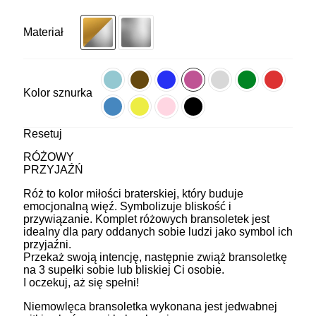
Materiał
Kolor sznurka
Resetuj
RÓŻOWY
PRZYJAŹŃ
Róż to kolor miłości braterskiej, który buduje
emocjonalną więź. Symbolizuje bliskość i
przywiązanie. Komplet różowych bransoletek jest
idealny dla pary oddanych sobie ludzi jako symbol ich
przyjaźni.
Przekaż swoją intencję, następnie zwiąż bransoletkę
na 3 supełki sobie lub bliskiej Ci osobie.
I oczekuj, aż się spełni!
Niemowlęca bransoletka wykonana jest jedwabnej