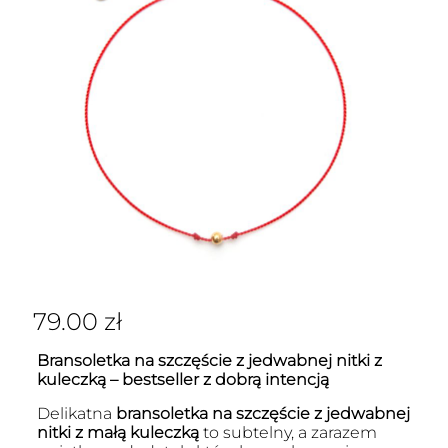
79.00
zł
Bransoletka na szczęście z jedwabnej nitki z
kuleczką – bestseller z dobrą intencją
Delikatna
bransoletka na szczęście z jedwabnej
nitki z małą kuleczką
to subtelny, a zarazem