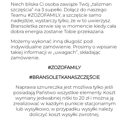
Niech bliska Ci osoba zawiąże Twój „talizman
szczęścia” na 3 supełki. Dołącz do naszego
Teamu #ZOZOFAMILY, a szczęście samo
nadejdzie, wystarczy tylko, że w to uwierzysz.
Bransoletka zerwie się w momencie kiedy cała
dobra energia zostanie Tobie przekazana.
Możemy wykonać inną długość pod
indywidualne zamówienie. Prosimy o wpisanie
takiej informacji w „uwagach”, składając
zamówienie.
#ZOZOFAMILY
#BRANSOLETKANASZCZĘŚCIE
Naprawa sznureczka jest możliwa tylko jeśli
posiadają Państwo wszystkie elementy. Koszt
wymiany jedwabnej nitki to 20 zł i można ją
zrealizować w każdym punkcie stacjonarnym
lub wysyłkowo, w przypadku wysyłki należy
doliczyć koszt wysyłki zwrotnej.