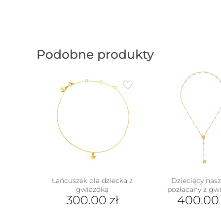
Podobne produkty
Łańcuszek dla dziecka z
Dziecięcy nasz
gwiazdką
pozłacany z gw
300.00
zł
400.0
w