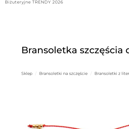
Biżuteryjne TRENDY 2026
Bransoletka szczęścia d
Sklep
/
Bransoletki na szczęście
/
Bransoletki z lit