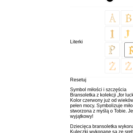
Literki
Resetuj
Symbol miłości i szczęścia
Bransoletka z kolekcji „for luc
Kolor czerwony już od wieków 
pełen mocy. Symbolizuje miłoś
stworzona z myślą o Tobie. Je
wyjątkowy!
Dziecięca bransoletka wykonan
Kuleczki wykonane są ze sreb