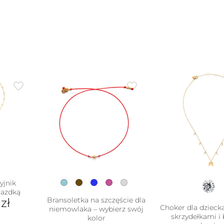
yjnik
iazdką
0
zł
Bransoletka na szczęście dla
Choker dla dzieck
niemowlaka – wybierz swój
skrzydełkami i 
kolor