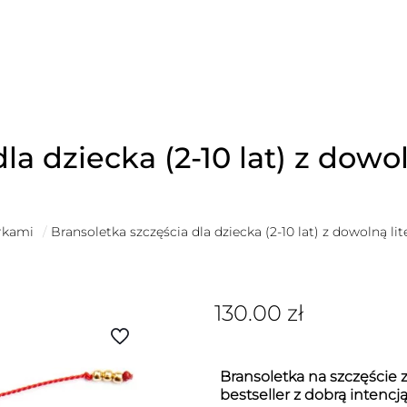
la dziecka (2-10 lat) z dowol
erkami
/
Bransoletka szczęścia dla dziecka (2-10 lat) z dowolną lit
130.00
zł
Bransoletka na szczęście z
bestseller z dobrą intencj