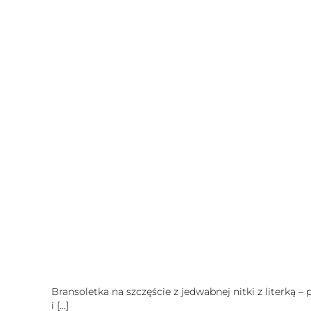
Bransoletka na szczęście z jedwabnej nitki z literką –
i
[…]