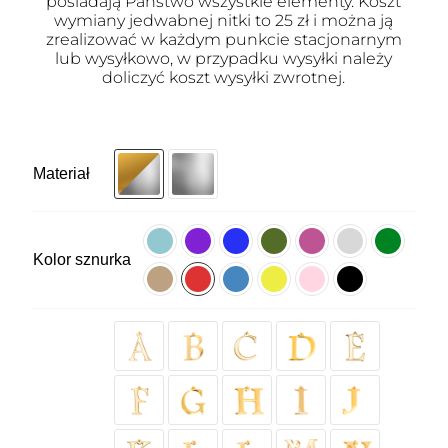
posiadają Państwo wszystkie elementy. Koszt
wymiany jedwabnej nitki to 25 zł i można ją
zrealizować w każdym punkcie stacjonarnym
lub wysyłkowo, w przypadku wysyłki należy
doliczyć koszt wysyłki zwrotnej.
Materiał
Kolor sznurka