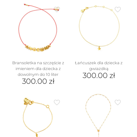
Bransoletka na szczęście z
Łańcuszek dla dziecka z
imieniem dla dziecka z
gwiazdką
300.00
zł
dowolnym do 10 liter
300.00
zł