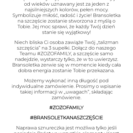
od wieków uznawany jest za jeden z
najsilniejszych kolorów, pełen mocy.
Symbolizuje miłość, radość i życie! Bransoletka
na szczęście zostanie stworzona z myślą o
Tobie. Jej moc sprawi, że każdy Twój dzień
stanie się wyjątkowy!
Niech bliska Ci osoba zawiąże Twój „talizman
szczęścia” na 3 supełki. Dołącz do naszego
Teamu #ZOZOFAMILY, a szczęście samo
nadejdzie, wystarczy tylko, że w to uwierzysz.
Bransoletka zerwie się w momencie kiedy cała
dobra energia zostanie Tobie przekazana.
Możemy wykonać inną długość pod
indywidualne zamówienie. Prosimy o wpisanie
takiej informacji w „uwagach”, składając
zamówienie.
#ZOZOFAMILY
#BRANSOLETKANASZCZĘŚCIE
Naprawa sznureczka jest możliwa tylko jeśli