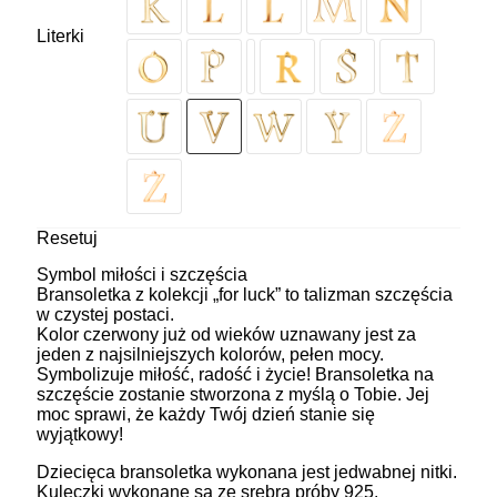
Literki
Resetuj
Symbol miłości i szczęścia
Bransoletka z kolekcji „for luck” to talizman szczęścia
w czystej postaci.
Kolor czerwony już od wieków uznawany jest za
jeden z najsilniejszych kolorów, pełen mocy.
Symbolizuje miłość, radość i życie! Bransoletka na
szczęście zostanie stworzona z myślą o Tobie. Jej
moc sprawi, że każdy Twój dzień stanie się
wyjątkowy!
Dziecięca bransoletka wykonana jest jedwabnej nitki.
Kuleczki wykonane są ze srebra próby 925,