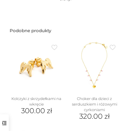
Podobne produkty
Kolczyki z skrzydełkami na
Choker dla dzieci z
wkręcie
serduszkiem i różowymi
300.00
zł
cyrkoniami
320.00
zł