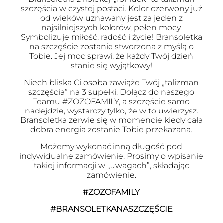
szczęścia w czystej postaci. Kolor czerwony już
od wieków uznawany jest za jeden z
najsilniejszych kolorów, pełen mocy.
Symbolizuje miłość, radość i życie! Bransoletka
na szczęście zostanie stworzona z myślą o
Tobie. Jej moc sprawi, że każdy Twój dzień
stanie się wyjątkowy!
Niech bliska Ci osoba zawiąże Twój „talizman
szczęścia” na 3 supełki. Dołącz do naszego
Teamu #ZOZOFAMILY, a szczęście samo
nadejdzie, wystarczy tylko, że w to uwierzysz.
Bransoletka zerwie się w momencie kiedy cała
dobra energia zostanie Tobie przekazana.
Możemy wykonać inną długość pod
indywidualne zamówienie. Prosimy o wpisanie
takiej informacji w „uwagach”, składając
zamówienie.
#ZOZOFAMILY
#BRANSOLETKANASZCZĘŚCIE