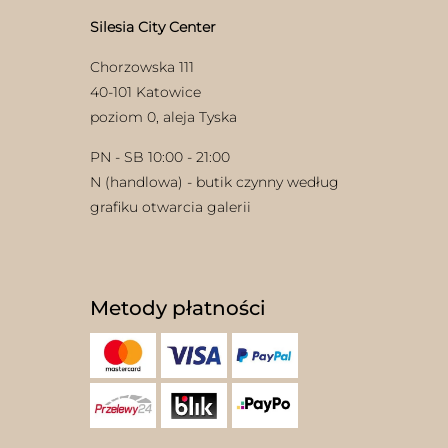
Silesia City Center
Chorzowska 111
40-101 Katowice
poziom 0, aleja Tyska
PN - SB 10:00 - 21:00
N (handlowa) - butik czynny według
grafiku otwarcia galerii
Metody płatności