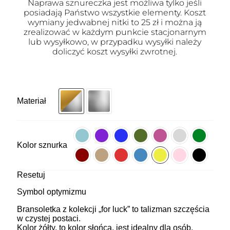
Naprawa sznureczka jest możliwa tylko jeśli
posiadają Państwo wszystkie elementy. Koszt
wymiany jedwabnej nitki to 25 zł i można ją
zrealizować w każdym punkcie stacjonarnym
lub wysyłkowo, w przypadku wysyłki należy
doliczyć koszt wysyłki zwrotnej.
Materiał
Kolor sznurka
Resetuj
Symbol optymizmu
Bransoletka z kolekcji „for luck” to talizman szczęścia
w czystej postaci.
Kolor żółty, to kolor słońca, jest idealny dla osób,