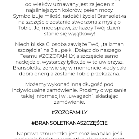
od wieków uznawany jest za jeden z
najsilniejszych kolorów, pełen mocy.
Symbolizuje miłość, radość i życie! Bransoletka
na szczęście zostanie stworzona z myślą o
Tobie. Jej moc sprawi, że każdy Twój dzień
stanie się wyjątkowy!
Niech bliska Ci osoba zawiąże Twój „talizman
szczęścia” na 3 supełki. Dołącz do naszego
Teamu #ZOZOFAMILY, a szczęście samo
nadejdzie, wystarczy tylko, że w to uwierzysz.
Bransoletka zerwie się w momencie kiedy cała
dobra energia zostanie Tobie przekazana.
Możemy wykonać inną długość pod
indywidualne zamówienie. Prosimy o wpisanie
takiej informacji w „uwagach”, składając
zamówienie.
#ZOZOFAMILY
#BRANSOLETKANASZCZĘŚCIE
Naprawa sznureczka jest możliwa tylko jeśli