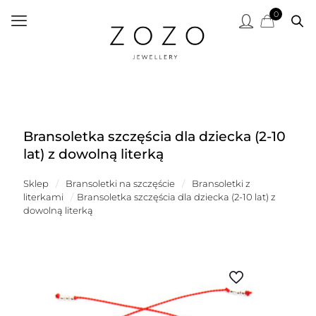
0
Bransoletka szczęścia dla dziecka (2-10
lat) z dowolną literką
Sklep
/
Bransoletki na szczęście
/
Bransoletki z
literkami
/
Bransoletka szczęścia dla dziecka (2-10 lat) z
dowolną literką