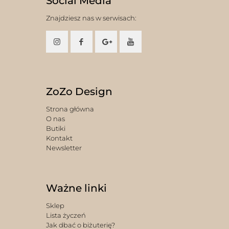
Social Media
Znajdziesz nas w serwisach:
ZoZo Design
Strona główna
O nas
Butiki
Kontakt
Newsletter
Ważne linki
Sklep
Lista życzeń
Jak dbać o biżuterię?