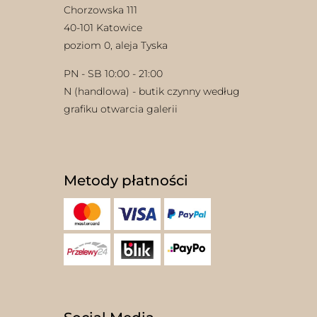
Chorzowska 111
40-101 Katowice
poziom 0, aleja Tyska
PN - SB 10:00 - 21:00
N (handlowa) - butik czynny według
grafiku otwarcia galerii
Metody płatności