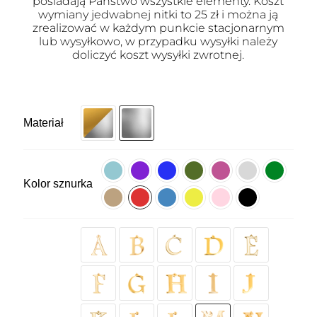
posiadają Państwo wszystkie elementy. Koszt
wymiany jedwabnej nitki to 25 zł i można ją
zrealizować w każdym punkcie stacjonarnym
lub wysyłkowo, w przypadku wysyłki należy
doliczyć koszt wysyłki zwrotnej.
Materiał
Kolor sznurka