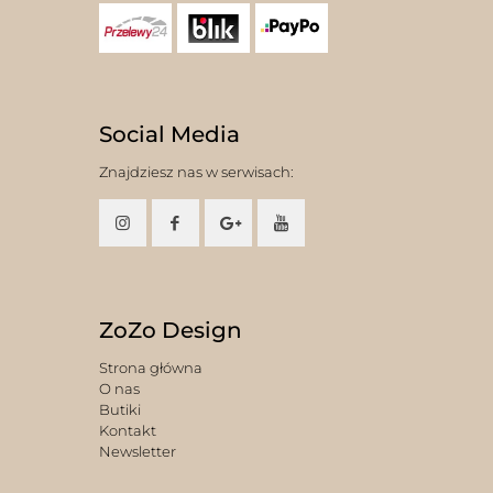
Social Media
Znajdziesz nas w serwisach:
ZoZo Design
Strona główna
O nas
Butiki
Kontakt
Newsletter