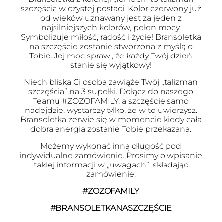
szczęścia w czystej postaci. Kolor czerwony już
od wieków uznawany jest za jeden z
najsilniejszych kolorów, pełen mocy.
Symbolizuje miłość, radość i życie! Bransoletka
na szczęście zostanie stworzona z myślą o
Tobie. Jej moc sprawi, że każdy Twój dzień
stanie się wyjątkowy!
Niech bliska Ci osoba zawiąże Twój „talizman
szczęścia” na 3 supełki. Dołącz do naszego
Teamu #ZOZOFAMILY, a szczęście samo
nadejdzie, wystarczy tylko, że w to uwierzysz.
Bransoletka zerwie się w momencie kiedy cała
dobra energia zostanie Tobie przekazana.
Możemy wykonać inną długość pod
indywidualne zamówienie. Prosimy o wpisanie
takiej informacji w „uwagach”, składając
zamówienie.
#ZOZOFAMILY
#BRANSOLETKANASZCZĘŚCIE