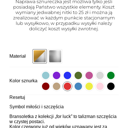
Naprawa sznureczka jest możliwa tylko jeśli
posiadają Państwo wszystkie elementy. Koszt
wymiany jedwabnej nitki to 25 zł i można ją
zrealizować w każdym punkcie stacjonarnym
lub wysyłkowo, w przypadku wysyłki należy
doliczyć koszt wysyłki zwrotnej.
Materiał
Kolor sznurka
Resetuj
Symbol miłości i szczęścia
Bransoletka z kolekcji „for luck” to talizman szczęścia
w czystej postaci.
Kolor czerwony już od wieków uznawany jest za